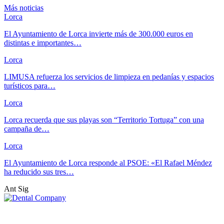
Más noticias
Lorca
El Ayuntamiento de Lorca invierte más de 300.000 euros en
distintas e importantes…
Lorca
LIMUSA refuerza los servicios de limpieza en pedanías y espacios
turísticos para…
Lorca
Lorca recuerda que sus playas son “Territorio Tortuga” con una
campaña de…
Lorca
El Ayuntamiento de Lorca responde al PSOE: «El Rafael Méndez
ha reducido sus tres…
Ant
Sig