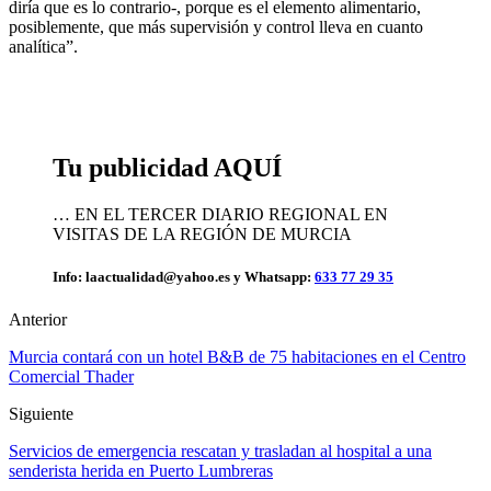
diría que es lo contrario-, porque es el elemento alimentario,
posiblemente, que más supervisión y control lleva en cuanto
analítica”.
Tu publicidad AQUÍ
… EN EL TERCER DIARIO REGIONAL EN
VISITAS DE LA REGIÓN DE MURCIA
Info: laactualidad@yahoo.es y Whatsapp:
633 77 29 35
Anterior
Murcia contará con un hotel B&B de 75 habitaciones en el Centro
Comercial Thader
Siguiente
Servicios de emergencia rescatan y trasladan al hospital a una
senderista herida en Puerto Lumbreras