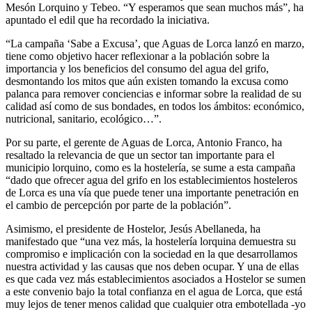
Mesón Lorquino y Tebeo. “Y esperamos que sean muchos más”, ha
apuntado el edil que ha recordado la iniciativa.
“La campaña ‘Sabe a Excusa’, que Aguas de Lorca lanzó en marzo,
tiene como objetivo hacer reflexionar a la población sobre la
importancia y los beneficios del consumo del agua del grifo,
desmontando los mitos que aún existen tomando la excusa como
palanca para remover conciencias e informar sobre la realidad de su
calidad así como de sus bondades, en todos los ámbitos: económico,
nutricional, sanitario, ecológico…”.
Por su parte, el gerente de Aguas de Lorca, Antonio Franco, ha
resaltado la relevancia de que un sector tan importante para el
municipio lorquino, como es la hostelería, se sume a esta campaña
“dado que ofrecer agua del grifo en los establecimientos hosteleros
de Lorca es una vía que puede tener una importante penetración en
el cambio de percepción por parte de la población”.
Asimismo, el presidente de Hostelor, Jesús Abellaneda, ha
manifestado que “una vez más, la hostelería lorquina demuestra su
compromiso e implicación con la sociedad en la que desarrollamos
nuestra actividad y las causas que nos deben ocupar. Y una de ellas
es que cada vez más establecimientos asociados a Hostelor se sumen
a este convenio bajo la total confianza en el agua de Lorca, que está
muy lejos de tener menos calidad que cualquier otra embotellada -yo