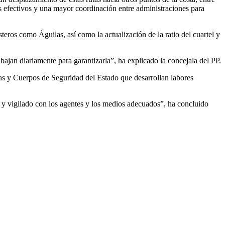
s efectivos y una mayor coordinación entre administraciones para
eros como Águilas, así como la actualización de la ratio del cuartel y
ajan diariamente para garantizarla”, ha explicado la concejala del PP.
as y Cuerpos de Seguridad del Estado que desarrollan labores
o y vigilado con los agentes y los medios adecuados”, ha concluido