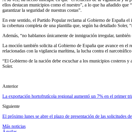
ellos destacan municipios como el nuestro”, a lo que ha añadido que 
garantizar la seguridad de nuestras costas”.
En este sentido, el Partido Popular reclama al Gobierno de España el i
la cobertura completa de una plantilla que, según ha detallado Soler, “r
Además, “no hablamos únicamente de inmigración irregular, también de 
La moción también solicita al Gobierno de España que avance en el re
relacionadas con la vigilancia marítima, la lucha contra el narcotráfico
“El Gobierno de la nación debe escuchar a los municipios costeros y a
Soler.
Anterior
La exportación hortofrutícola regional aumentó un 7% en el primer tri
Siguiente
El próximo lunes se abre el plazo de presentación de las solicitudes d
Más noticias
Águilas