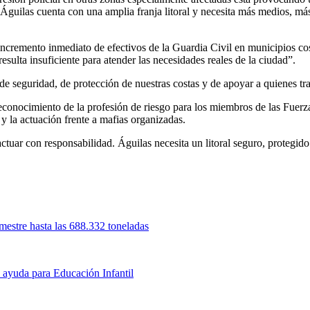
“Águilas cuenta con una amplia franja litoral y necesita más medios, má
ncremento inmediato de efectivos de la Guardia Civil en municipios cost
esulta insuficiente para atender las necesidades reales de la ciudad”.
seguridad, de protección de nuestras costas y de apoyar a quienes trab
conocimiento de la profesión de riesgo para los miembros de las Fuerz
 y la actuación frente a mafias organizadas.
ctuar con responsabilidad. Águilas necesita un litoral seguro, protegid
mestre hasta las 688.332 toneladas
e ayuda para Educación Infantil