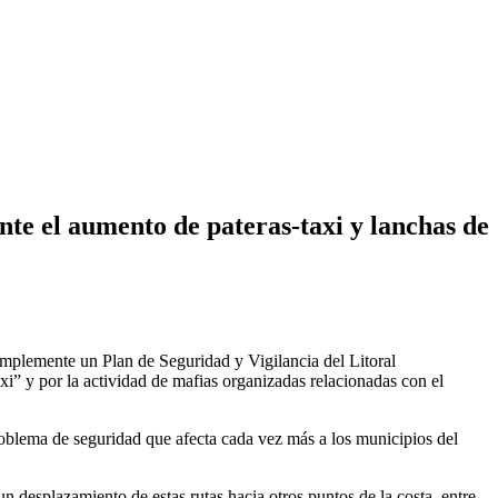
nte el aumento de pateras-taxi y lanchas de
implemente un Plan de Seguridad y Vigilancia del Litoral
xi” y por la actividad de mafias organizadas relacionadas con el
roblema de seguridad que afecta cada vez más a los municipios del
n desplazamiento de estas rutas hacia otros puntos de la costa, entre