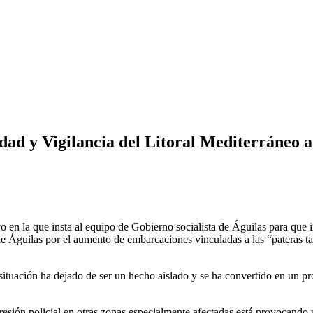
idad y Vigilancia del Litoral Mediterráneo a
 en la que insta al equipo de Gobierno socialista de Águilas para que 
de Águilas por el aumento de embarcaciones vinculadas a las “pateras ta
situación ha dejado de ser un hecho aislado y se ha convertido en un p
presión policial en otras zonas especialmente afectadas está provocando u