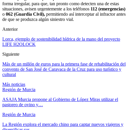
forma irregular, para que, tan pronto como detecten una de estas
situaciones, avisen urgentemente a los teléfonos
112 (emergencias)
o
062 (Guardia Civil),
permitiendo así interceptar al infractor antes
de que se produzca algún siniestro vial.
Anterior
Lorca, ejemplo de sostenibilidad hídrica de la mano del proyecto
LIFE H2OLOCK
Siguiente
Más de un millón de euros para la primera fase de rehabilitación del
convento de San José de Caravaca de la Cruz para uso turístico y
cultural
Más noticias
Región de Murcia
ASAJA Murcia propone al Gobierno de López Miras utilizar el
pastoreo de ovino y…
Región de Murcia
La Región explora el mercado chino para captar nuevos viajeros y
diversificar sus…