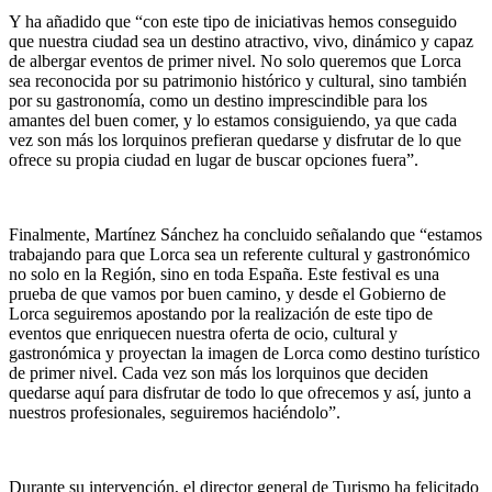
Y ha añadido que “con este tipo de iniciativas hemos conseguido
que nuestra ciudad sea un destino atractivo, vivo, dinámico y capaz
de albergar eventos de primer nivel. No solo queremos que Lorca
sea reconocida por su patrimonio histórico y cultural, sino también
por su gastronomía, como un destino imprescindible para los
amantes del buen comer, y lo estamos consiguiendo, ya que cada
vez son más los lorquinos prefieran quedarse y disfrutar de lo que
ofrece su propia ciudad en lugar de buscar opciones fuera”.
Finalmente, Martínez Sánchez ha concluido señalando que “estamos
trabajando para que Lorca sea un referente cultural y gastronómico
no solo en la Región, sino en toda España. Este festival es una
prueba de que vamos por buen camino, y desde el Gobierno de
Lorca seguiremos apostando por la realización de este tipo de
eventos que enriquecen nuestra oferta de ocio, cultural y
gastronómica y proyectan la imagen de Lorca como destino turístico
de primer nivel. Cada vez son más los lorquinos que deciden
quedarse aquí para disfrutar de todo lo que ofrecemos y así, junto a
nuestros profesionales, seguiremos haciéndolo”.
Durante su intervención, el director general de Turismo ha felicitado