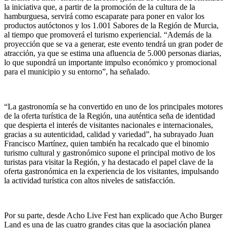
la iniciativa que, a partir de la promoción de la cultura de la
hamburguesa, servirá como escaparate para poner en valor los
productos autóctonos y los 1.001 Sabores de la Región de Murcia,
al tiempo que promoverá el turismo experiencial. “Además de la
proyección que se va a generar, este evento tendrá un gran poder de
atracción, ya que se estima una afluencia de 5.000 personas diarias,
lo que supondrá un importante impulso económico y promocional
para el municipio y su entorno”, ha señalado.
“La gastronomía se ha convertido en uno de los principales motores
de la oferta turística de la Región, una auténtica seña de identidad
que despierta el interés de visitantes nacionales e internacionales,
gracias a su autenticidad, calidad y variedad”, ha subrayado Juan
Francisco Martínez, quien también ha recalcado que el binomio
turismo cultural y gastronómico supone el principal motivo de los
turistas para visitar la Región, y ha destacado el papel clave de la
oferta gastronómica en la experiencia de los visitantes, impulsando
la actividad turística con altos niveles de satisfacción.
Por su parte, desde Acho Live Fest han explicado que Acho Burger
Land es una de las cuatro grandes citas que la asociación planea