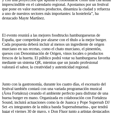
imprescindible en el calendario regional. Apostamos por un festival
que pone en valor nuestros productos, dinamiza la ciudad y refuerza
a uno de nuestros sectores más importantes: la hostelería”, ha
destacado Mayte Martínez.
El evento reunirá a las mejores foodtrucks hamburgueseras de
España, que competirán por alzarse con el título a la mejor burger.
Cada propuesta deberá incluir al menos un ingrediente de origen
murciano en sus recetas, como el chato murciano, el pimentón,
quesos con Denominación de Origen, vinos locales o productos
frescos de la huerta. El público podrá votar su hamburguesa favorita
mediante un sistema QR, mientras que un jurado profesional
valorará el sabor, la creatividad y autenticidad regional.
Junto con la gastronomía, durante los cuatro días, el escenario del
festival también contará con una variada programación musical
(Área Fortaleza) creando el ambiente perfecto para disfrutar de una
buena burger en mano. Organizada en colaboración con Fortaleza
Sound, incluirá actuaciones como la de Juanca y Pope Supersub DJ
Set -ex integrantes de la mítica banda Supersubmarina-, que tendrá
lugar el viernes 30 de mayo, y Don Fluor junto a artistas destacados