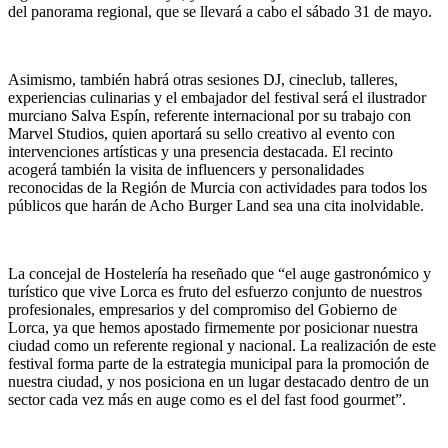
del panorama regional, que se llevará a cabo el sábado 31 de mayo.
Asimismo, también habrá otras sesiones DJ, cineclub, talleres,
experiencias culinarias y el embajador del festival será el ilustrador
murciano Salva Espín, referente internacional por su trabajo con
Marvel Studios, quien aportará su sello creativo al evento con
intervenciones artísticas y una presencia destacada. El recinto
acogerá también la visita de influencers y personalidades
reconocidas de la Región de Murcia con actividades para todos los
públicos que harán de Acho Burger Land sea una cita inolvidable.
La concejal de Hostelería ha reseñado que “el auge gastronómico y
turístico que vive Lorca es fruto del esfuerzo conjunto de nuestros
profesionales, empresarios y del compromiso del Gobierno de
Lorca, ya que hemos apostado firmemente por posicionar nuestra
ciudad como un referente regional y nacional. La realización de este
festival forma parte de la estrategia municipal para la promoción de
nuestra ciudad, y nos posiciona en un lugar destacado dentro de un
sector cada vez más en auge como es el del fast food gourmet”.