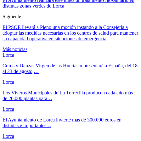
El Ayuntamiento realizará este lunes un tratamiento fitosanitario en
distintas zonas verdes de Lorca
Siguiente
El PSOE llevará a Pleno una moción instando a la Consejería a
adoptar las medidas necesarias en los centros de salud para mantener
su capacidad operativa en situaciones de emergencia
Más noticias
Lorca
Coros y Danzas Virgen de las Huertas representará a España, del 18
al 23 de agosto,…
Lorca
Los Viveros Municipales de La Torrecilla producen cada año más
de 20.000 plantas para…
Lorca
El Ayuntamiento de Lorca invierte más de 300.000 euros en
distintas e importantes…
Lorca