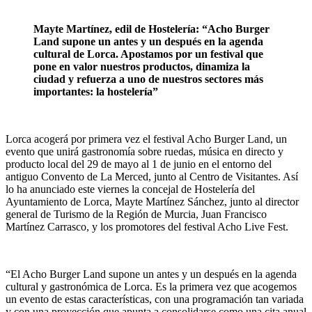
Mayte Martínez, edil de Hostelería: “Acho Burger
Land supone un antes y un después en la agenda
cultural de Lorca. Apostamos por un festival que
pone en valor nuestros productos, dinamiza la
ciudad y refuerza a uno de nuestros sectores más
importantes: la hostelería”
Lorca acogerá por primera vez el festival Acho Burger Land, un
evento que unirá gastronomía sobre ruedas, música en directo y
producto local del 29 de mayo al 1 de junio en el entorno del
antiguo Convento de La Merced, junto al Centro de Visitantes. Así
lo ha anunciado este viernes la concejal de Hostelería del
Ayuntamiento de Lorca, Mayte Martínez Sánchez, junto al director
general de Turismo de la Región de Murcia, Juan Francisco
Martínez Carrasco, y los promotores del festival Acho Live Fest.
“El Acho Burger Land supone un antes y un después en la agenda
cultural y gastronómica de Lorca. Es la primera vez que acogemos
un evento de estas características, con una programación tan variada
y con una proyección que apunta a consolidarse como una cita anual