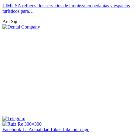
LIMUSA refuerza los servicios de limpieza en pedanías y espacios
turísticos para…
Ant
Sig
Facebook La Actualidad
Likes
Like our page