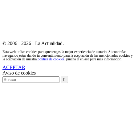
© 2006 - 2026 - La Actualidad.
Esta web utiliza cookies para que tengas la mejor experiencia de usuario. Si continúas
navegando estás dando tu consentimiento para la aceptación de las mencionadas cookies y
la aceptación de nuestra
política de cookies
, pincha el enlace para más información.
ACEPTAR
Aviso de cookies