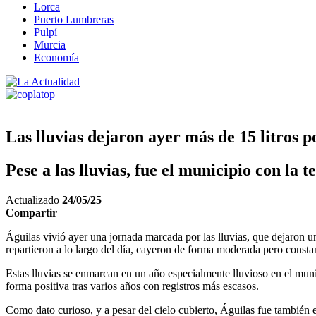
Lorca
Puerto Lumbreras
Pulpí
Murcia
Economía
Las lluvias dejaron ayer más de 15 litros 
Pese a las lluvias, fue el municipio con la
Actualizado
24/05/25
Compartir
Águilas vivió ayer una jornada marcada por las lluvias, que dejaron u
repartieron a lo largo del día, cayeron de forma moderada pero consta
Estas lluvias se enmarcan en un año especialmente lluvioso en el muni
forma positiva tras varios años con registros más escasos.
Como dato curioso, y a pesar del cielo cubierto, Águilas fue también 