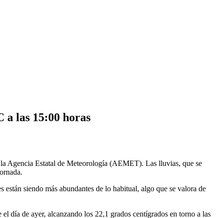
C a las 15:00 horas
or la Agencia Estatal de Meteorología (AEMET). Las lluvias, que se
jornada.
s están siendo más abundantes de lo habitual, algo que se valora de
el día de ayer, alcanzando los 22,1 grados centígrados en torno a las