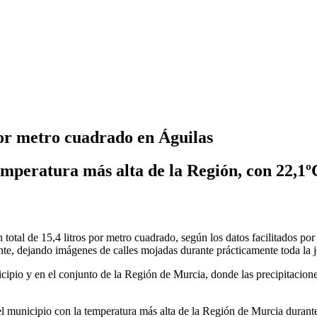
por metro cuadrado en Águilas
 temperatura más alta de la Región, con 22,1º
n total de 15,4 litros por metro cuadrado, según los datos facilitados p
nte, dejando imágenes de calles mojadas durante prácticamente toda la 
cipio y en el conjunto de la Región de Murcia, donde las precipitacione
el municipio con la temperatura más alta de la Región de Murcia durante 