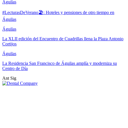
Águilas
#LecturasDeVerano🏖: Hoteles y pensiones de otro tiempo en
Águilas
Águilas
La XLII edición del Encuentro de Cuadrillas llena la Plaza Antonio
Cortijos
Águilas
La Residencia San Francisco de Águilas amplía y moderniza su
Centro de Día
Ant
Sig