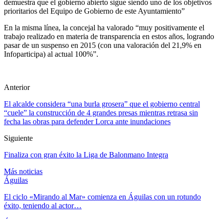
demuestra que el gobierno abierto sigue siendo uno de los objetivos
prioritarios del Equipo de Gobierno de este Ayuntamiento”
En la misma línea, la concejal ha valorado “muy positivamente el
trabajo realizado en materia de transparencia en estos años, logrando
pasar de un suspenso en 2015 (con una valoración del 21,9% en
Infoparticipa) al actual 100%”.
Anterior
El alcalde considera “una burla grosera” que el gobierno central
“cuele” la construcción de 4 grandes presas mientras retrasa sin
fecha las obras para defender Lorca ante inundaciones
Siguiente
Finaliza con gran éxito la Liga de Balonmano Integra
Más noticias
Águilas
El ciclo «Mirando al Mar» comienza en Águilas con un rotundo
éxito, teniendo al actor…