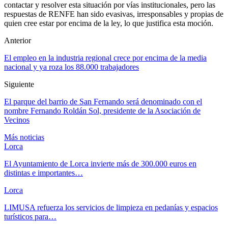
contactar y resolver esta situación por vías institucionales, pero las
respuestas de RENFE han sido evasivas, irresponsables y propias de
quien cree estar por encima de la ley, lo que justifica esta moción.
Anterior
El empleo en la industria regional crece por encima de la media
nacional y ya roza los 88.000 trabajadores
Siguiente
El parque del barrio de San Fernando será denominado con el
nombre Fernando Roldán Sol, presidente de la Asociación de
Vecinos
Más noticias
Lorca
El Ayuntamiento de Lorca invierte más de 300.000 euros en
distintas e importantes…
Lorca
LIMUSA refuerza los servicios de limpieza en pedanías y espacios
turísticos para…