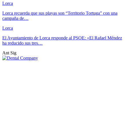
Lorca
Lorca recuerda que sus playas son “Territorio Tortuga” con una
campaña de…
Lorca
El Ayuntamiento de Lorca responde al PSOE: «El Rafael Méndez
ha reducido sus tres…
Ant
Sig