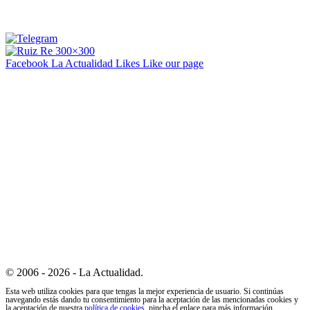
Facebook La Actualidad
Likes
Like our page
© 2006 - 2026 - La Actualidad.
Esta web utiliza cookies para que tengas la mejor experiencia de usuario. Si continúas
navegando estás dando tu consentimiento para la aceptación de las mencionadas cookies y
la aceptación de nuestra
política de cookies
, pincha el enlace para más información.