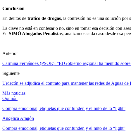
Conclusión
En delitos de
tráfico de drogas
, la confesión no es una solución por 
La clave no está en confesar o no, sino en tomar esa decisión con ase
En
SIMÓ Abogados Penalistas
, analizamos cada caso desde esa per
Anterior
Carmina Fernández (PSOE): “El Gobierno regional ha mentido sobre la 
Siguiente
Urdecón se adjudica el contrato para mantener las redes de Aguas de 
Más noticias
Opinión
Compra emocional, etiquetas que confunden y el mito de lo “light”
Angélica Aragón
Compra emocional, etiquetas que confunden y el mito de lo “light”