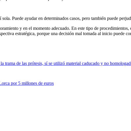
sí sola. Puede ayudar en determinados casos, pero también puede perjudic
soramiento y en el momento adecuado. En este tipo de procedimientos, ca
spectiva estratégica, porque una decisión mal tomada al inicio puede co
trama de las prótesis, sí se utilizó material caducado y no homologado
Lorca por 5 millones de euros