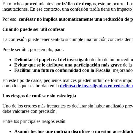
En muchos procedimientos por
tráfico de drogas
, esto no ocurre. L
incautaciones. En ese contexto, una confesión tardía tiene un impact
Por eso,
confesar no implica automáticamente una reducción de 
Cuándo puede ser útil confesar
La confesión puede tener sentido si cumple una función concreta dentro
Puede ser útil, por ejemplo, para:
Delimitar el papel real del investigado
dentro de un procedimi
Evitar que se le atribuya una participación más grave
de la
Facilitar una futura conformidad con la Fiscalía
, mejorando
En este tipo de casos, pequeños matices pueden influir de forma impor
como los que se abordan en la
defensa de investigados en redes de
Los riesgos de confesar sin estrategia
Uno de los errores más frecuentes es declarar sin haber analizado pre
debe valorarse con precisión.
Entre los principales riesgos están:
Asumir hechos que podrían discutirse o no están acreditad