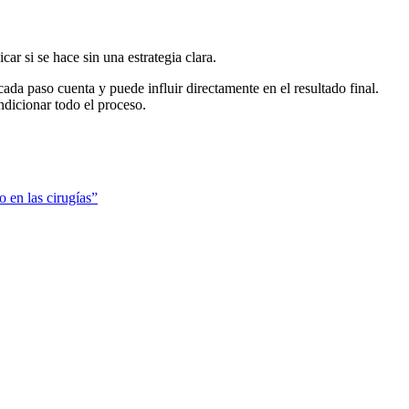
ar si se hace sin una estrategia clara.
da paso cuenta y puede influir directamente en el resultado final.
ndicionar todo el proceso.
 en las cirugías”