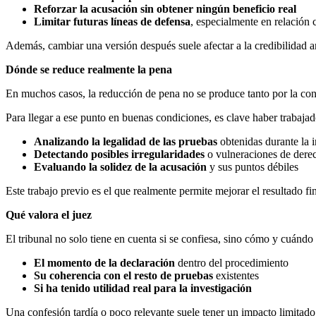
Reforzar la acusación sin obtener ningún beneficio real
Limitar futuras líneas de defensa
, especialmente en relación 
Además, cambiar una versión después suele afectar a la credibilidad a
Dónde se reduce realmente la pena
En muchos casos, la reducción de pena no se produce tanto por la conf
Para llegar a ese punto en buenas condiciones, es clave haber trabaja
Analizando la legalidad de las pruebas
obtenidas durante la 
Detectando posibles irregularidades
o vulneraciones de dere
Evaluando la solidez de la acusación
y sus puntos débiles
Este trabajo previo es el que realmente permite mejorar el resultado f
Qué valora el juez
El tribunal no solo tiene en cuenta si se confiesa, sino cómo y cuándo 
El momento de la declaración
dentro del procedimiento
Su coherencia con el resto de pruebas
existentes
Si ha tenido utilidad real para la investigación
Una confesión tardía o poco relevante suele tener un impacto limitado