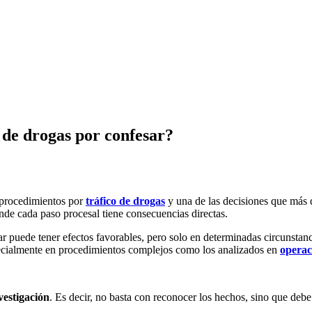
 de drogas por confesar?
 procedimientos por
tráfico de drogas
y una de las decisiones que más 
donde cada paso procesal tiene consecuencias directas.
esar puede tener efectos favorables, pero solo en determinadas circunsta
especialmente en procedimientos complejos como los analizados en
operac
nvestigación
. Es decir, no basta con reconocer los hechos, sino que deb