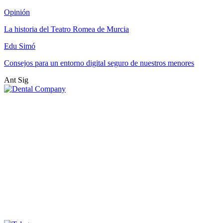
Opinión
La historia del Teatro Romea de Murcia
Edu Simó
Consejos para un entorno digital seguro de nuestros menores
Ant
Sig