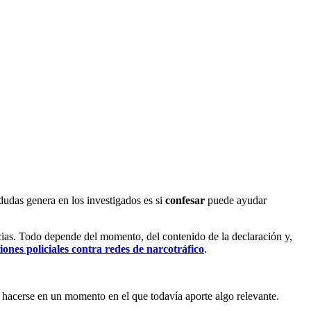
dudas genera en los investigados es si
confesar
puede ayudar
ncias. Todo depende del momento, del contenido de la declaración y,
iones policiales contra redes de narcotráfico
.
e hacerse en un momento en el que todavía aporte algo relevante.