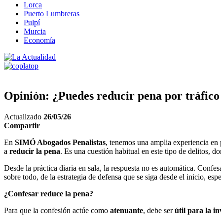
Lorca
Puerto Lumbreras
Pulpí
Murcia
Economía
Opinión: ¿Puedes reducir pena por tráfico
Actualizado
26/05/26
Compartir
En
SIMÓ Abogados Penalistas
, tenemos una amplia experiencia en
a
reducir la pena
. Es una cuestión habitual en este tipo de delitos, 
Desde la práctica diaria en sala, la respuesta no es automática. Conf
sobre todo, de la estrategia de defensa que se siga desde el inicio, 
¿Confesar reduce la pena?
Para que la confesión actúe como
atenuante
, debe ser
útil para la i