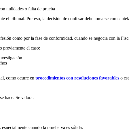
con nulidades o falta de prueba
nte el tribunal. Por eso, la decisión de confesar debe tomarse con caute
esión como por la fase de conformidad, cuando se negocia con la Fiscalí
do previamente el caso:
investigación
chos
inal, como ocurre en
procedimientos con resoluciones favorables
o est
se hace. Se valora:
, especialmente cuando la prueba ya es sólida.