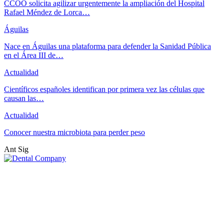
CCOO solicita agilizar urgentemente la ampliación del Hospital
Rafael Méndez de Lorca…
Águilas
Nace en Águilas una plataforma para defender la Sanidad Pública
en el Área III de…
Actualidad
Científicos españoles identifican por primera vez las células que
causan las…
Actualidad
Conocer nuestra microbiota para perder peso
Ant
Sig