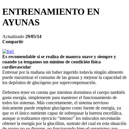
ENTRENAMIENTO EN
AYUNAS
Actualizado
29/05/14
Compartir
Es recomendable si se realiza de manera suave y siempre y
cuando ya tengamos un mínimo de condición física
cardiovascular
Entrenar por la mañana sin haber ingerido todavía ningún alimento
puede maximizar el consumo de las grasas y mejorar la capacidad de
los depósitos de glucógeno por supercompensación.
Debemos tener en cuenta que mientras dormimos el cuerpo también
gasta energía, simplemente para mantener el funcionamiento de
todos los sistemas. Más concretamente, el sistema nervioso
únicamente puede emplear glucógeno como fuente de energía, ya
que es el único nutriente capaz de sobrepasar la barrera encefálica,
aunque si realizamos ejercicio “intenso” los músculos necesitarán
obtener la energía por la glucólisis, sustrato del cual en esta situación
de ayuno no se dispone, no funcionando bien el organismo; por