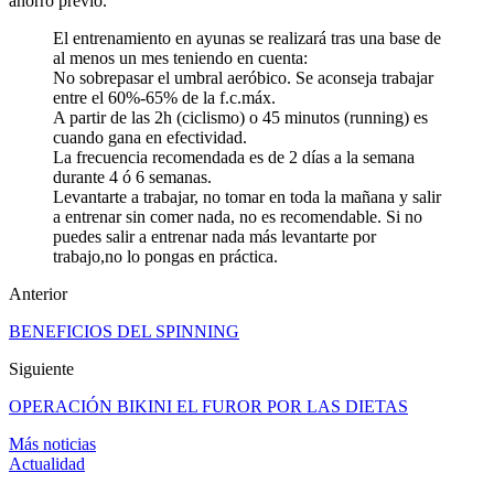
ahorro previo.
El entrenamiento en ayunas se realizará tras una base de
al menos un mes teniendo en cuenta:
No sobrepasar el umbral aeróbico. Se aconseja trabajar
entre el 60%-65% de la f.c.máx.
A partir de las 2h (ciclismo) o 45 minutos (running) es
cuando gana en efectividad.
La frecuencia recomendada es de 2 días a la semana
durante 4 ó 6 semanas.
Levantarte a trabajar, no tomar en toda la mañana y salir
a entrenar sin comer nada, no es recomendable. Si no
puedes salir a entrenar nada más levantarte por
trabajo,no lo pongas en práctica.
Anterior
BENEFICIOS DEL SPINNING
Siguiente
OPERACIÓN BIKINI EL FUROR POR LAS DIETAS
Más noticias
Actualidad