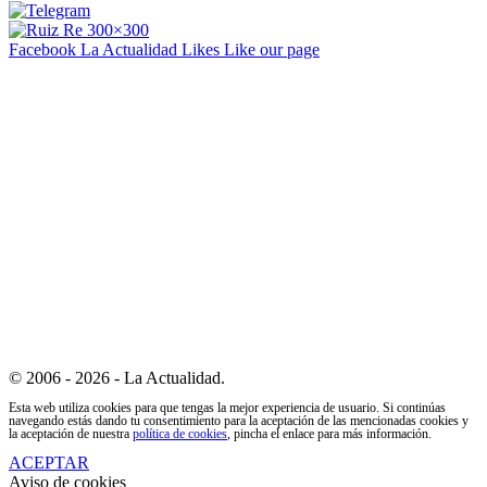
Facebook La Actualidad
Likes
Like our page
© 2006 - 2026 - La Actualidad.
Esta web utiliza cookies para que tengas la mejor experiencia de usuario. Si continúas
navegando estás dando tu consentimiento para la aceptación de las mencionadas cookies y
la aceptación de nuestra
política de cookies
, pincha el enlace para más información.
ACEPTAR
Aviso de cookies