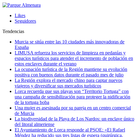
Likes
Seguidores
Tendencias
Murcia se sitúa entre las 10 ciudades más innovadoras de
España
LIMUSA refuerza los servicios de limpieza en pedanías y
espacios turísticos para atender el incremento de población en
estos enclaves durante el verano
La ocupación turística de la Región mantiene su evolución
positiva con buenos datos durante el pasado mes de julio
La Región explora el mercado chino para captar nuevos
viajeros y diversificar sus mercados turísticos
Lorca recuerda que sus playas son “Territorio Tortuga” con
una campaña de sensibilización para proteger la nidificación
de la tortuga boba
Una mujer es asesinada por su pareja en un centro comercial
de Murcia
La biodiversidad de la Playa de Los Nardos: un enclave único
del litoral almeriense
El Ayuntamiento de Lorca responde al PSOE: «El Rafael
Méndez ha reducido sus tres listas de espera (quirúrgica,