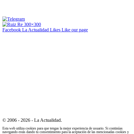
Facebook La Actualidad
Likes
Like our page
© 2006 - 2026 - La Actualidad.
Esta web utiliza cookies para que tengas la mejor experiencia de usuario. Si continúas
navegando estás dando tu consentimiento para la aceptación de las mencionadas cookies y