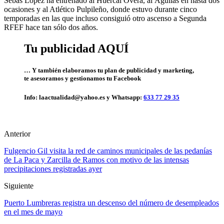
Sebas López ha entrenado al Huércal Overa, al Águilas en hasta dos
ocasiones y al Atlético Pulpileño, donde estuvo durante cinco
temporadas en las que incluso consiguió otro ascenso a Segunda
RFEF hace tan sólo dos años.
Tu publicidad AQUÍ
… Y también elaboramos tu plan de publicidad y marketing,
te asesoramos y gestionamos tu Facebook
Info: laactualidad@yahoo.es y Whatsapp:
633 77 29 35
Anterior
Fulgencio Gil visita la red de caminos municipales de las pedanías
de La Paca y Zarcilla de Ramos con motivo de las intensas
precipitaciones registradas ayer
Siguiente
Puerto Lumbreras registra un descenso del número de desempleados
en el mes de mayo