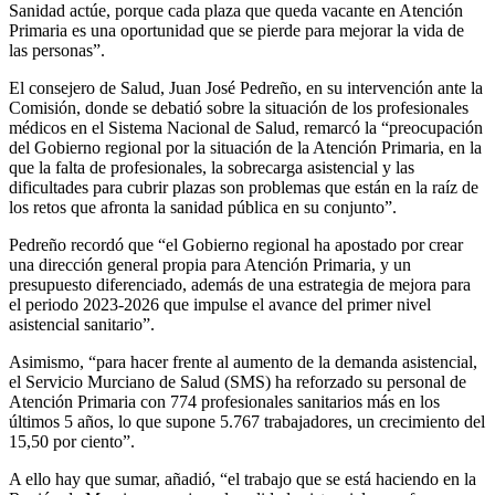
Sanidad actúe, porque cada plaza que queda vacante en Atención
Primaria es una oportunidad que se pierde para mejorar la vida de
las personas”.
El consejero de Salud, Juan José Pedreño, en su intervención ante la
Comisión, donde se debatió sobre la situación de los profesionales
médicos en el Sistema Nacional de Salud, remarcó la “preocupación
del Gobierno regional por la situación de la Atención Primaria, en la
que la falta de profesionales, la sobrecarga asistencial y las
dificultades para cubrir plazas son problemas que están en la raíz de
los retos que afronta la sanidad pública en su conjunto”.
Pedreño recordó que “el Gobierno regional ha apostado por crear
una dirección general propia para Atención Primaria, y un
presupuesto diferenciado, además de una estrategia de mejora para
el periodo 2023-2026 que impulse el avance del primer nivel
asistencial sanitario”.
Asimismo, “para hacer frente al aumento de la demanda asistencial,
el Servicio Murciano de Salud (SMS) ha reforzado su personal de
Atención Primaria con 774 profesionales sanitarios más en los
últimos 5 años, lo que supone 5.767 trabajadores, un crecimiento del
15,50 por ciento”.
A ello hay que sumar, añadió, “el trabajo que se está haciendo en la