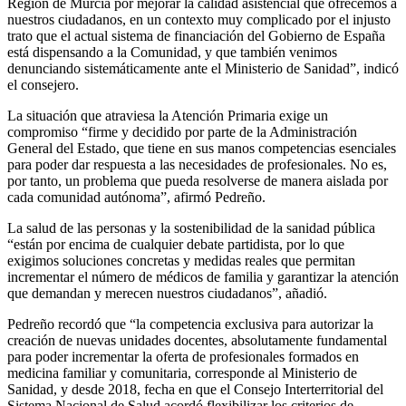
Región de Murcia por mejorar la calidad asistencial que ofrecemos a
nuestros ciudadanos, en un contexto muy complicado por el injusto
trato que el actual sistema de financiación del Gobierno de España
está dispensando a la Comunidad, y que también venimos
denunciando sistemáticamente ante el Ministerio de Sanidad”, indicó
el consejero.
La situación que atraviesa la Atención Primaria exige un
compromiso “firme y decidido por parte de la Administración
General del Estado, que tiene en sus manos competencias esenciales
para poder dar respuesta a las necesidades de profesionales. No es,
por tanto, un problema que pueda resolverse de manera aislada por
cada comunidad autónoma”, afirmó Pedreño.
La salud de las personas y la sostenibilidad de la sanidad pública
“están por encima de cualquier debate partidista, por lo que
exigimos soluciones concretas y medidas reales que permitan
incrementar el número de médicos de familia y garantizar la atención
que demandan y merecen nuestros ciudadanos”, añadió.
Pedreño recordó que “la competencia exclusiva para autorizar la
creación de nuevas unidades docentes, absolutamente fundamental
para poder incrementar la oferta de profesionales formados en
medicina familiar y comunitaria, corresponde al Ministerio de
Sanidad, y desde 2018, fecha en que el Consejo Interterritorial del
Sistema Nacional de Salud acordó flexibilizar los criterios de