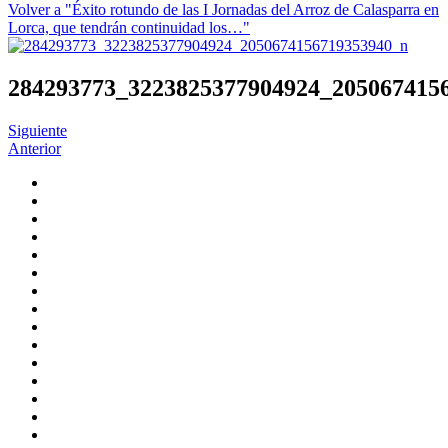
Volver a "Éxito rotundo de las I Jornadas del Arroz de Calasparra en
Lorca, que tendrán continuidad los…"
284293773_3223825377904924_205067415
Siguiente
Anterior