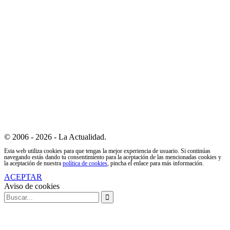
© 2006 - 2026 - La Actualidad.
Esta web utiliza cookies para que tengas la mejor experiencia de usuario. Si continúas
navegando estás dando tu consentimiento para la aceptación de las mencionadas cookies y
la aceptación de nuestra
política de cookies
, pincha el enlace para más información.
ACEPTAR
Aviso de cookies