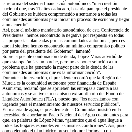
la reforma del sistema financiación autonómico, “una cuestión
nacional que, tras 11 años caducado, bastaría para que el presidente
del Gobierno se hubiera comprometido a sentarnos a todas las
comunidades autónomas para iniciar un proceso de escuchar y llegar
a un acuerdo”.
Así, para el máximo mandatario autonómico, de esta Conferencia de
Presidentes “hemos encontrado la negativa por respuesta en todas
las propuestas planteadas por las comunidades autónomas, pero es
que ni siquiera hemos encontrado un mínimo compromiso político
por parte del presidente del Gobierno”, lamentó.
Sobre la posible condonación de deuda, López Miras advirtió de
que esta opción “es un parche, pero no es poner solución a un
problema que ha generado la mayor parte de la deuda de las
comunidades autónomas que es la infrafinanciación”.
Durante su intervención, el presidente recordó que la Región de
Murcia es la comunidad autónoma peor financiada de España.
Asimismo, reclamó que se aprueben las entregas a cuenta a las
autonomías y se active el mecanismo extraordinario del Fondo de
Liquidez Autonómica (FLA), puesto que “los necesitamos con
urgencia para el mantenimiento de nuestros servicios públicos”.
En materia de agua, el presidente de la Comunidad insistió en la
necesidad de abordar un Pacto Nacional del Agua cuanto antes para
que, en palabras de López Miras, “garantice que el agua llegue a
todos los hogares españoles en las mismas condiciones”. Así, puso
como ejemplo el plan hídrico presentado por Portugal, con