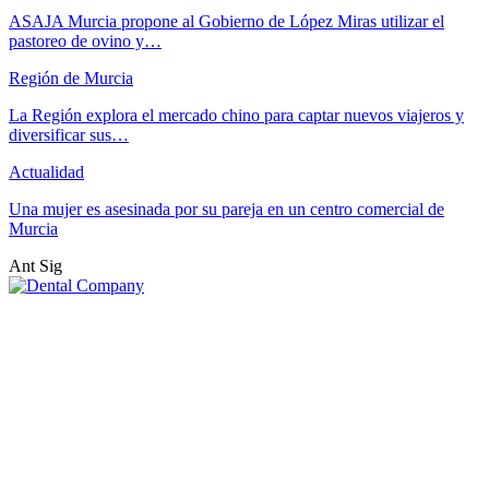
ASAJA Murcia propone al Gobierno de López Miras utilizar el
pastoreo de ovino y…
Región de Murcia
La Región explora el mercado chino para captar nuevos viajeros y
diversificar sus…
Actualidad
Una mujer es asesinada por su pareja en un centro comercial de
Murcia
Ant
Sig