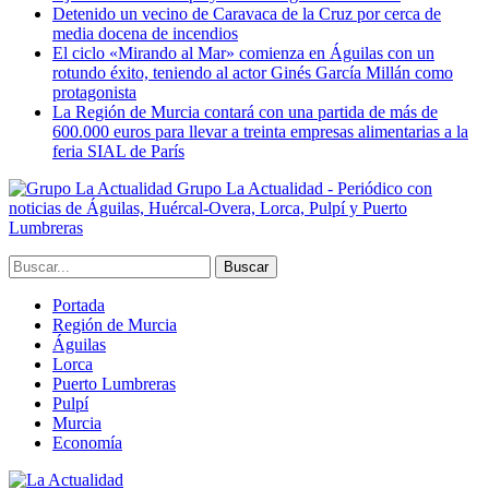
Detenido un vecino de Caravaca de la Cruz por cerca de
media docena de incendios
El ciclo «Mirando al Mar» comienza en Águilas con un
rotundo éxito, teniendo al actor Ginés García Millán como
protagonista
La Región de Murcia contará con una partida de más de
600.000 euros para llevar a treinta empresas alimentarias a la
feria SIAL de París
Grupo La Actualidad - Periódico con
noticias de Águilas, Huércal-Overa, Lorca, Pulpí y Puerto
Lumbreras
Portada
Región de Murcia
Águilas
Lorca
Puerto Lumbreras
Pulpí
Murcia
Economía