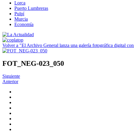
Lorca
Puerto Lumbreras
Pulpí
Murcia
Economía
Volver a "El Archivo General lanza una galería fotográfica digital co
FOT_NEG-023_050
Siguiente
Anterior