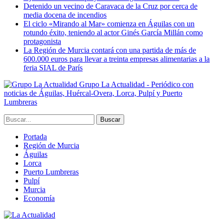
Detenido un vecino de Caravaca de la Cruz por cerca de
media docena de incendios
El ciclo «Mirando al Mar» comienza en Águilas con un
rotundo éxito, teniendo al actor Ginés García Millán como
protagonista
La Región de Murcia contará con una partida de más de
600.000 euros para llevar a treinta empresas alimentarias a la
feria SIAL de París
Grupo La Actualidad - Periódico con
noticias de Águilas, Huércal-Overa, Lorca, Pulpí y Puerto
Lumbreras
Portada
Región de Murcia
Águilas
Lorca
Puerto Lumbreras
Pulpí
Murcia
Economía