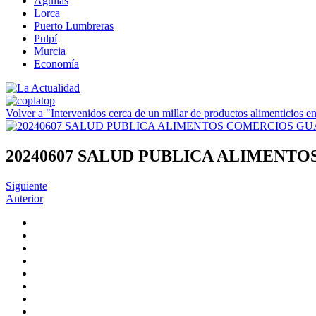
Águilas
Lorca
Puerto Lumbreras
Pulpí
Murcia
Economía
Volver a "Intervenidos cerca de un millar de productos alimenticios
20240607 SALUD PUBLICA ALIMENT
Siguiente
Anterior