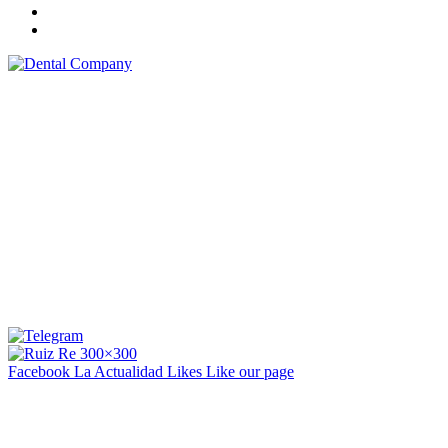
Facebook La Actualidad
Likes
Like our page