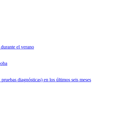
 durante el verano
boba
 pruebas diagnósticas) en los últimos seis meses