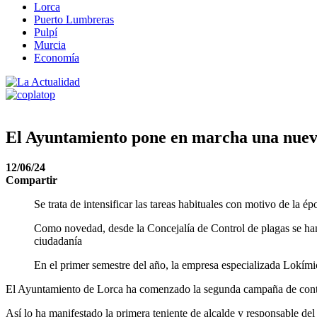
Lorca
Puerto Lumbreras
Pulpí
Murcia
Economía
El Ayuntamiento pone en marcha una nueva
12/06/24
Compartir
Se trata de intensificar las tareas habituales con motivo de la é
Como novedad, desde la Concejalía de Control de plagas se han 
ciudadanía
En el primer semestre del año, la empresa especializada Lokím
El Ayuntamiento de Lorca ha comenzado la segunda campaña de control
Así lo ha manifestado la primera teniente de alcalde y responsable de