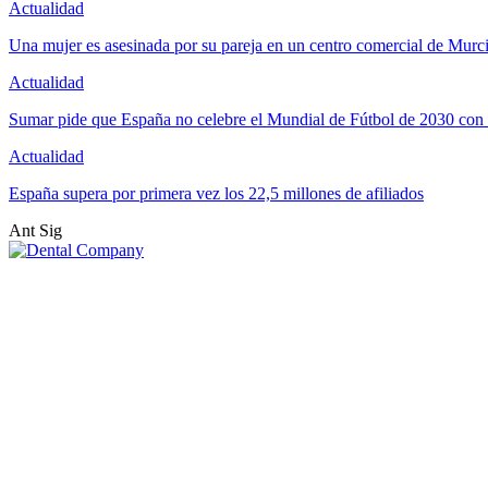
Actualidad
Una mujer es asesinada por su pareja en un centro comercial de Murc
Actualidad
Sumar pide que España no celebre el Mundial de Fútbol de 2030 con
Actualidad
España supera por primera vez los 22,5 millones de afiliados
Ant
Sig