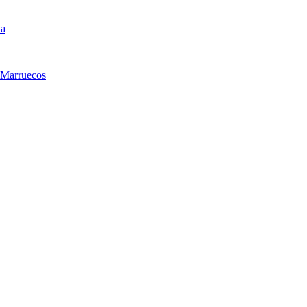
ia
 Marruecos