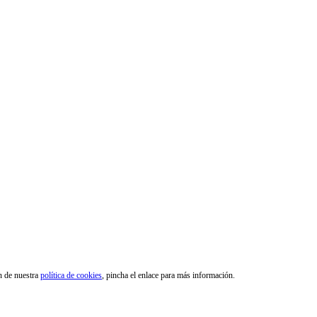
ón de nuestra
política de cookies
, pincha el enlace para más información.