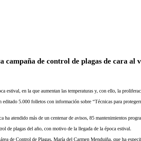
 campaña de control de plagas de cara al 
poca estival, en la que aumentan las temperaturas y, con ello, la prolife
editado 5.000 folletos con información sobre “Técnicas para protegernos
ica ha atendido más de un centenar de avisos, 85 mantenimientos progr
 de plagas del año, con motivo de la llegada de la época estival.
l área de Control de Plagas, María del Carmen Menduiña, que ha especifi