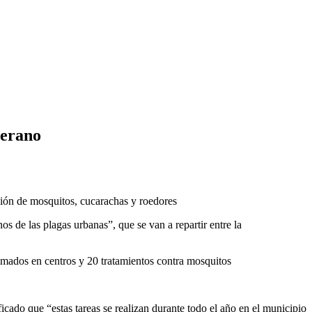
verano
ración de mosquitos, cucarachas y roedores
 de las plagas urbanas”, que se van a repartir entre la
amados en centros y 20 tratamientos contra mosquitos
cado que “estas tareas se realizan durante todo el año en el municipio