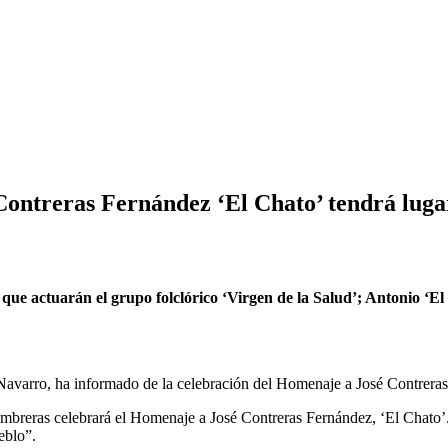
ntreras Fernández ‘El Chato’ tendrá lugar 
que actuarán el grupo folclórico ‘Virgen de la Salud’; Antonio ‘El
Navarro, ha informado de la celebración del Homenaje a José Contreras
mbreras celebrará el Homenaje a José Contreras Fernández, ‘El Chato’.
eblo”.