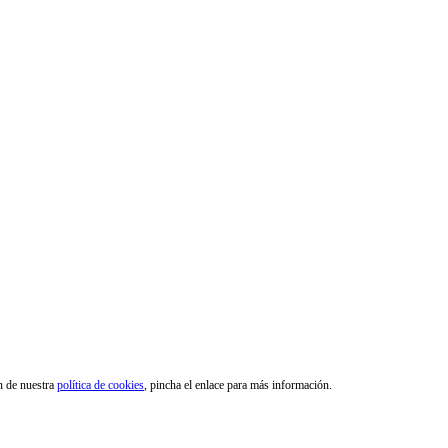
ón de nuestra
política de cookies
, pincha el enlace para más información.