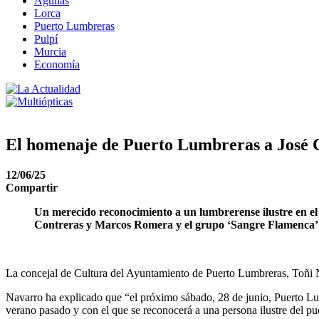
Águilas
Lorca
Puerto Lumbreras
Pulpí
Murcia
Economía
El homenaje de Puerto Lumbreras a José Co
12/06/25
Compartir
Un merecido reconocimiento a un lumbrerense ilustre en el 
Contreras y Marcos Romera y el grupo ‘Sangre Flamenca’
La concejal de Cultura del Ayuntamiento de Puerto Lumbreras, Toñi 
Navarro ha explicado que “el próximo sábado, 28 de junio, Puerto Lu
verano pasado y con el que se reconocerá a una persona ilustre del pu