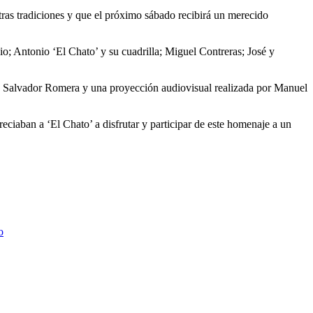
estras tradiciones y que el próximo sábado recibirá un merecido
io; Antonio ‘El Chato’ y su cuadrilla; Miguel Contreras; José y
os Salvador Romera y una proyección audiovisual realizada por Manuel
reciaban a ‘El Chato’ a disfrutar y participar de este homenaje a un
o