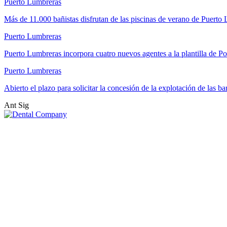
Puerto Lumbreras
Más de 11.000 bañistas disfrutan de las piscinas de verano de Puert
Puerto Lumbreras
Puerto Lumbreras incorpora cuatro nuevos agentes a la plantilla de Po
Puerto Lumbreras
Abierto el plazo para solicitar la concesión de la explotación de las b
Ant
Sig