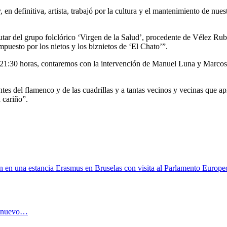
 en definitiva, artista, trabajó por la cultura y el mantenimiento de nu
utar del grupo folclórico ‘Virgen de la Salud’, procedente de Vélez Rub
esto por los nietos y los biznietos de ‘El Chato’”.
las 21:30 horas, contaremos con la intervención de Manuel Luna y Marc
tes del flamenco y de las cuadrillas y a tantas vecinos y vecinas que ap
 cariño”.
n en una estancia Erasmus en Bruselas con visita al Parlamento Europe
al nuevo…