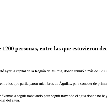
1200 personas, entre las que estuvieron de
isitó ayer la capital de la Región de Murcia, donde reunió a más de 120
ntre los que participaron miembros de Águilas, para conocer de primer
que “vamos a seguir trabajando para seguir trayendo el agua donde no 
nal del agua.