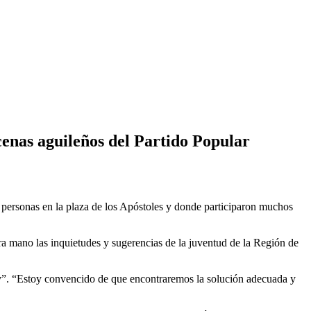
cenas aguileños del Partido Popular
0 personas en la plaza de los Apóstoles y donde participaron muchos
a mano las inquietudes y sugerencias de la juventud de la Región de
hay”. “Estoy convencido de que encontraremos la solución adecuada y