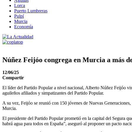
Águilas
Lorca
Puerto Lumbreras
Pulpí
Murcia
Economía
Núñez Feijóo congrega en Murcia a más de 
12/06/25
Compartir
El líder del Partido Popular a nivel nacional, Alberto Núñez Feijóo v
aguileños afiliados y simpatizantes del Partido Popular.
A su vez, Feijóo se reunió con 150 jóvenes de Nuevas Generaciones, e
Murcia.
El presidente del Partido Popular prometió en la capital del Segura 
habrá agua para todos en España”, aseguró al proponer un pacto nacio