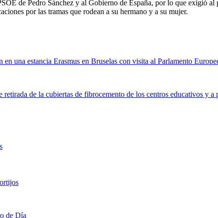
 PSOE de Pedro Sánchez y al Gobierno de España, por lo que exigió al p
icaciones por las tramas que rodean a su hermano y a su mujer.
n en una estancia Erasmus en Bruselas con visita al Parlamento Europe
retirada de la cubiertas de fibrocemento de los centros educativos y a 
s
rtijos
ro de Día