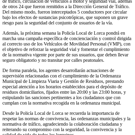
de tráfico, circulación de vehículos a motor y seguridad vial, además
de otros 24 que fueron remitidos a la Dirección General de Tráfico.
Del mismo modo, fueron interceptados 5 conductores por circular
bajo los efectos de sustancias psicotrópicas, que suponen un grave
riesgo para la seguridad del conjunto de usuarios de la vía.
Además, la próxima semana la Policía Local de Lorca pondrá en
marcha una campaña específica de concienciación y control dirigida
al correcto uso de los Vehículos de Movilidad Personal (VMP), con
el objetivo de reforzar la seguridad vial y fomentar el cumplimiento
de la normativa vigente por parte de sus usuarios, que deben llevar
seguro obligatorio y no transitar por calles peatonales.
De forma paralela, los agentes desarrollarán actuaciones de
supervisión relacionadas con el cumplimiento de la Ordenanza
Municipal de Limpieza Viaria y Gestión de Residuos, prestando
especial atención a los horarios establecidos para el depósito de
residuos domiciliarios, fijados entre las 20:00 y las 23:00 horas, y
estipulando las sanciones pertinentes a los ciudadanos que con
cumplan con la normativa recogida en la ordenanza municipal.
Desde la Policía Local de Lorca se recuerda la importancia de
respetar las normas de convivencia, las ordenanzas municipales y la
normativa de tráfico, agradeciendo la colaboración ciudadana y
reiterando su compromiso con la seguridad, la convivencia y la
calidad de vida de todos los lorquinos.