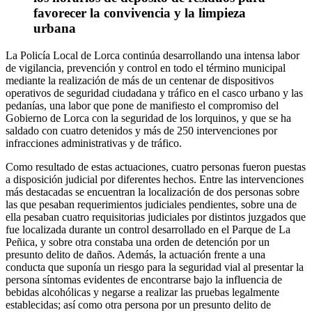
favorecer la convivencia y la limpieza
urbana
La Policía Local de Lorca continúa desarrollando una intensa labor
de vigilancia, prevención y control en todo el término municipal
mediante la realización de más de un centenar de dispositivos
operativos de seguridad ciudadana y tráfico en el casco urbano y las
pedanías, una labor que pone de manifiesto el compromiso del
Gobierno de Lorca con la seguridad de los lorquinos, y que se ha
saldado con cuatro detenidos y más de 250 intervenciones por
infracciones administrativas y de tráfico.
Como resultado de estas actuaciones, cuatro personas fueron puestas
a disposición judicial por diferentes hechos. Entre las intervenciones
más destacadas se encuentran la localización de dos personas sobre
las que pesaban requerimientos judiciales pendientes, sobre una de
ella pesaban cuatro requisitorias judiciales por distintos juzgados que
fue localizada durante un control desarrollado en el Parque de La
Peñica, y sobre otra constaba una orden de detención por un
presunto delito de daños. Además, la actuación frente a una
conducta que suponía un riesgo para la seguridad vial al presentar la
persona síntomas evidentes de encontrarse bajo la influencia de
bebidas alcohólicas y negarse a realizar las pruebas legalmente
establecidas; así como otra persona por un presunto delito de