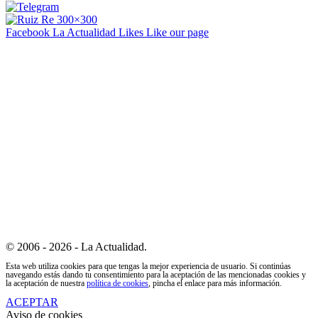
Facebook La Actualidad
Likes
Like our page
© 2006 - 2026 - La Actualidad.
Esta web utiliza cookies para que tengas la mejor experiencia de usuario. Si continúas
navegando estás dando tu consentimiento para la aceptación de las mencionadas cookies y
la aceptación de nuestra
política de cookies
, pincha el enlace para más información.
ACEPTAR
Aviso de cookies