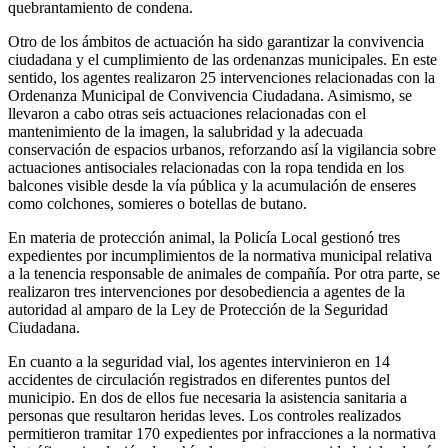
quebrantamiento de condena.
Otro de los ámbitos de actuación ha sido garantizar la convivencia
ciudadana y el cumplimiento de las ordenanzas municipales. En este
sentido, los agentes realizaron 25 intervenciones relacionadas con la
Ordenanza Municipal de Convivencia Ciudadana. Asimismo, se
llevaron a cabo otras seis actuaciones relacionadas con el
mantenimiento de la imagen, la salubridad y la adecuada
conservación de espacios urbanos, reforzando así la vigilancia sobre
actuaciones antisociales relacionadas con la ropa tendida en los
balcones visible desde la vía pública y la acumulación de enseres
como colchones, somieres o botellas de butano.
En materia de protección animal, la Policía Local gestionó tres
expedientes por incumplimientos de la normativa municipal relativa
a la tenencia responsable de animales de compañía. Por otra parte, se
realizaron tres intervenciones por desobediencia a agentes de la
autoridad al amparo de la Ley de Protección de la Seguridad
Ciudadana.
En cuanto a la seguridad vial, los agentes intervinieron en 14
accidentes de circulación registrados en diferentes puntos del
municipio. En dos de ellos fue necesaria la asistencia sanitaria a
personas que resultaron heridas leves. Los controles realizados
permitieron tramitar 170 expedientes por infracciones a la normativa