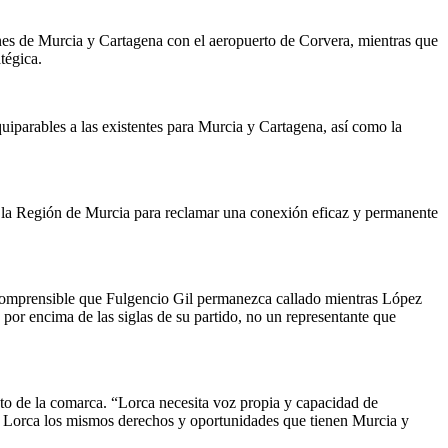
ones de Murcia y Cartagena con el aeropuerto de Corvera, mientras que
tégica.
quiparables a las existentes para Murcia y Cartagena, así como la
 la Región de Murcia para reclamar una conexión eficaz y permanente
 incomprensible que Fulgencio Gil permanezca callado mientras López
 por encima de las siglas de su partido, no un representante que
nto de la comarca. “Lorca necesita voz propia y capacidad de
a Lorca los mismos derechos y oportunidades que tienen Murcia y