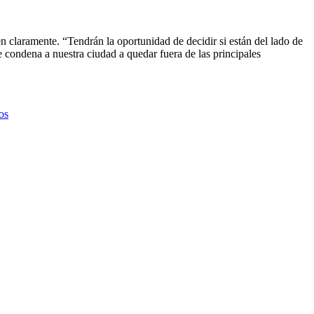
en claramente. “Tendrán la oportunidad de decidir si están del lado de
 condena a nuestra ciudad a quedar fuera de las principales
os