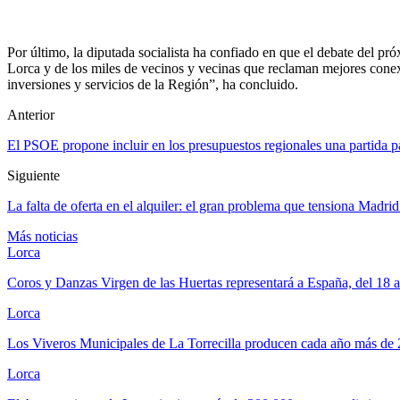
Por último, la diputada socialista ha confiado en que el debate del pr
Lorca y de los miles de vecinos y vecinas que reclaman mejores conex
inversiones y servicios de la Región”, ha concluido.
Anterior
El PSOE propone incluir en los presupuestos regionales una partida 
Siguiente
La falta de oferta en el alquiler: el gran problema que tensiona Madri
Más noticias
Lorca
Coros y Danzas Virgen de las Huertas representará a España, del 18 
Lorca
Los Viveros Municipales de La Torrecilla producen cada año más de
Lorca