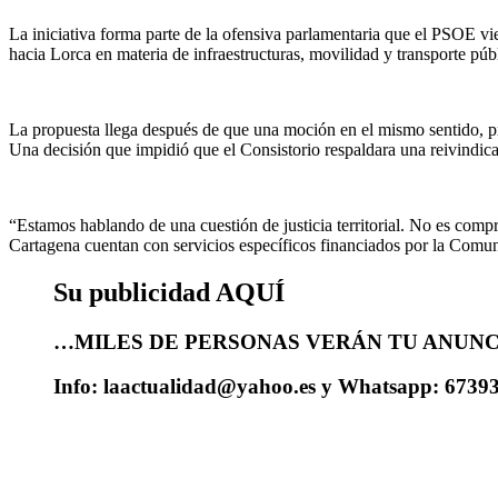
La iniciativa forma parte de la ofensiva parlamentaria que el PSOE v
hacia Lorca en materia de infraestructuras, movilidad y transporte púb
La propuesta llega después de que una moción en el mismo sentido, pr
Una decisión que impidió que el Consistorio respaldara una reivindica
“Estamos hablando de una cuestión de justicia territorial. No es comp
Cartagena cuentan con servicios específicos financiados por la Comu
Su publicidad AQUÍ
…MILES DE PERSONAS VERÁN TU ANUNCI
Info: laactualidad@yahoo.es y Whatsapp: 6739