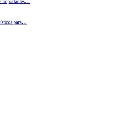
 e importantes…
rísticos para…