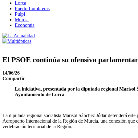
Lorca
Puerto Lumbreras
Pulpí
Murcia
Economía
El PSOE continúa su ofensiva parlamentari
14/06/26
Compartir
La iniciativa, presentada por la diputada regional Marisol 
Ayuntamiento de Lorca
La diputada regional socialista Marisol Sánchez Jódar defenderá este 
Aeropuerto Internacional de la Región de Murcia, una conexión que co
vertebración territorial de la Región.