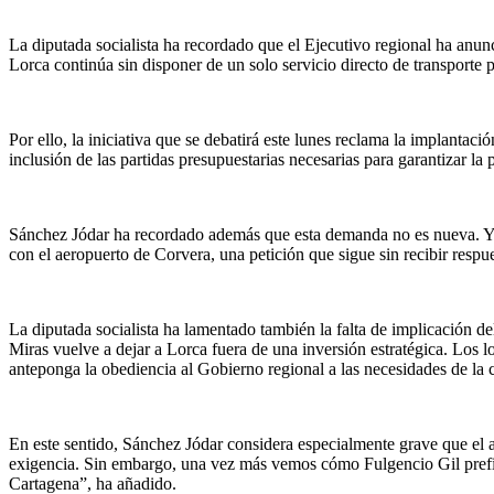
La diputada socialista ha recordado que el Ejecutivo regional ha anu
Lorca continúa sin disponer de un solo servicio directo de transporte 
Por ello, la iniciativa que se debatirá este lunes reclama la implanta
inclusión de las partidas presupuestarias necesarias para garantizar l
Sánchez Jódar ha recordado además que esta demanda no es nueva. Ya 
con el aeropuerto de Corvera, una petición que sigue sin recibir respu
La diputada socialista ha lamentado también la falta de implicación 
Miras vuelve a dejar a Lorca fuera de una inversión estratégica. Los l
anteponga la obediencia al Gobierno regional a las necesidades de la 
En este sentido, Sánchez Jódar considera especialmente grave que el a
exigencia. Sin embargo, una vez más vemos cómo Fulgencio Gil prefie
Cartagena”, ha añadido.