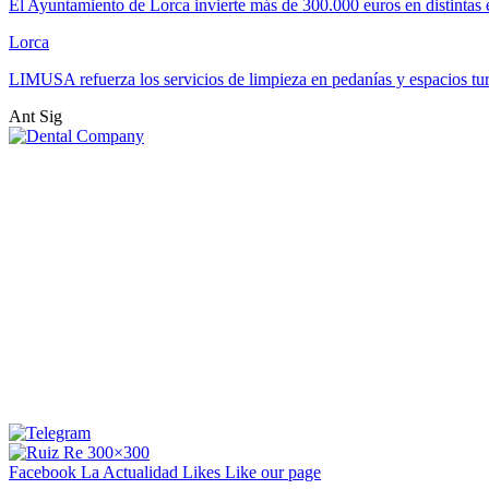
El Ayuntamiento de Lorca invierte más de 300.000 euros en distintas
Lorca
LIMUSA refuerza los servicios de limpieza en pedanías y espacios tu
Ant
Sig
Facebook La Actualidad
Likes
Like our page