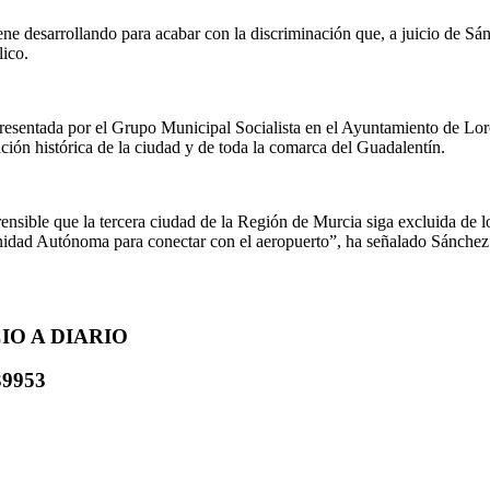
iene desarrollando para acabar con la discriminación que, a juicio de 
lico.
esentada por el Grupo Municipal Socialista en el Ayuntamiento de Lorc
ción histórica de la ciudad y de toda la comarca del Guadalentín.
rensible que la tercera ciudad de la Región de Murcia siga excluida de
nidad Autónoma para conectar con el aeropuerto”, ha señalado Sánchez
O A DIARIO
39953