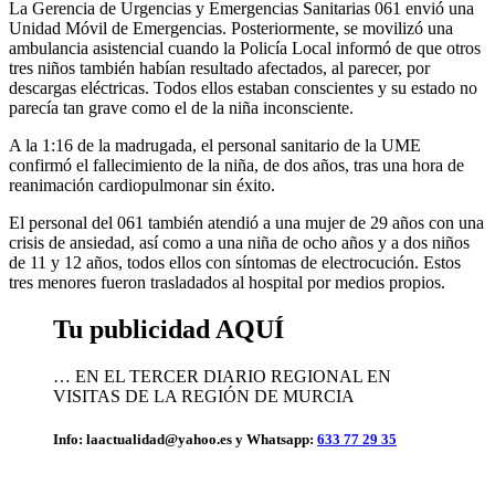
La Gerencia de Urgencias y Emergencias Sanitarias 061 envió una
Unidad Móvil de Emergencias. Posteriormente, se movilizó una
ambulancia asistencial cuando la Policía Local informó de que otros
tres niños también habían resultado afectados, al parecer, por
descargas eléctricas. Todos ellos estaban conscientes y su estado no
parecía tan grave como el de la niña inconsciente.
A la 1:16 de la madrugada, el personal sanitario de la UME
confirmó el fallecimiento de la niña, de dos años, tras una hora de
reanimación cardiopulmonar sin éxito.
El personal del 061 también atendió a una mujer de 29 años con una
crisis de ansiedad, así como a una niña de ocho años y a dos niños
de 11 y 12 años, todos ellos con síntomas de electrocución. Estos
tres menores fueron trasladados al hospital por medios propios.
Tu publicidad AQUÍ
… EN EL TERCER DIARIO REGIONAL EN
VISITAS DE LA REGIÓN DE MURCIA
Info: laactualidad@yahoo.es y Whatsapp:
633 77 29 35