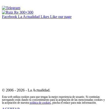
Facebook La Actualidad
Likes
Like our page
© 2006 - 2026 - La Actualidad.
Esta web utiliza cookies para que tengas la mejor experiencia de usuario. Si continúas
navegando estás dando tu consentimiento para la aceptación de las mencionadas cookies y
la aceptación de nuestra
política de cookies
, pincha el enlace para más información.