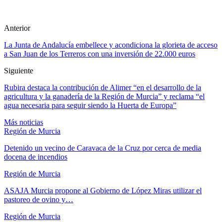
Anterior
La Junta de Andalucía embellece y acondiciona la glorieta de acceso
a San Juan de los Terreros con una inversión de 22.000 euros
Siguiente
Rubira destaca la contribución de Alimer “en el desarrollo de la
agricultura y la ganadería de la Región de Murcia” y reclama “el
agua necesaria para seguir siendo la Huerta de Europa”
Más noticias
Región de Murcia
Detenido un vecino de Caravaca de la Cruz por cerca de media
docena de incendios
Región de Murcia
ASAJA Murcia propone al Gobierno de López Miras utilizar el
pastoreo de ovino y…
Región de Murcia