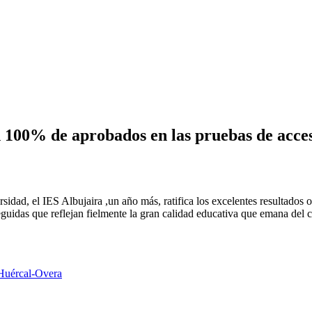
 100% de aprobados en las pruebas de acces
ersidad, el IES Albujaira ,un año más, ratifica los excelentes resultad
eguidas que reflejan fielmente la gran calidad educativa que emana del 
 Huércal-Overa