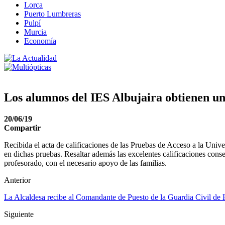
Lorca
Puerto Lumbreras
Pulpí
Murcia
Economía
Los alumnos del IES Albujaira obtienen un
20/06/19
Compartir
Recibida el acta de calificaciones de las Pruebas de Acceso a la Univ
en dichas pruebas. Resaltar además las excelentes calificaciones cons
profesorado, con el necesario apoyo de las familias.
Anterior
La Alcaldesa recibe al Comandante de Puesto de la Guardia Civil de
Siguiente