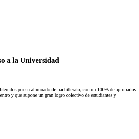
o a la Universidad
os obtenidos por su alumnado de bachillerato, con un 100% de aprobados
centro y que supone un gran logro colectivo de estudiantes y