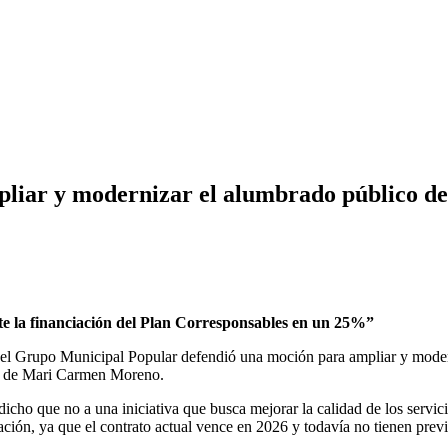
pliar y modernizar el alumbrado público de
te la financiación del Plan Corresponsables en un 25%”
 el Grupo Municipal Popular defendió una moción para ampliar y modern
ta de Mari Carmen Moreno.
ho que no a una iniciativa que busca mejorar la calidad de los servici
ión, ya que el contrato actual vence en 2026 y todavía no tienen previs