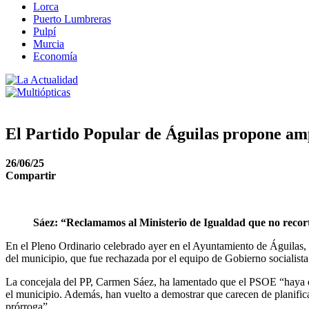
Lorca
Puerto Lumbreras
Pulpí
Murcia
Economía
El Partido Popular de Águilas propone am
26/06/25
Compartir
Sáez: “Reclamamos al Ministerio de Igualdad que no recor
En el Pleno Ordinario celebrado ayer en el Ayuntamiento de Águilas,
del municipio, que fue rechazada por el equipo de Gobierno socialis
La concejala del PP, Carmen Sáez, ha lamentado que el PSOE “haya dic
el municipio. Además, han vuelto a demostrar que carecen de planificac
prórroga”.