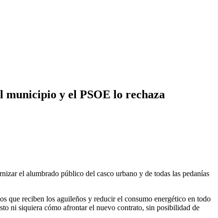
l municipio y el PSOE lo rechaza
izar el alumbrado público del casco urbano y de todas las pedanías
os que reciben los aguileños y reducir el consumo energético en todo
to ni siquiera cómo afrontar el nuevo contrato, sin posibilidad de