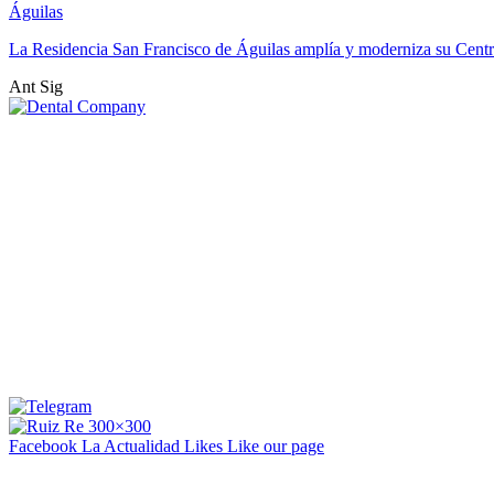
Águilas
La Residencia San Francisco de Águilas amplía y moderniza su Cent
Ant
Sig
Facebook La Actualidad
Likes
Like our page