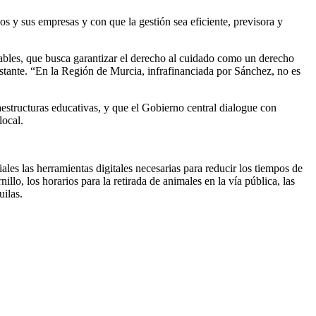
 y sus empresas y con que la gestión sea eficiente, previsora y
nsables, que busca garantizar el derecho al cuidado como un derecho
tante. “En la Región de Murcia, infrafinanciada por Sánchez, no es
structuras educativas, y que el Gobierno central dialogue con
local.
iales las herramientas digitales necesarias para reducir los tiempos de
llo, los horarios para la retirada de animales en la vía pública, las
uilas.