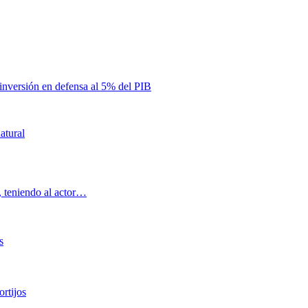
inversión en defensa al 5% del PIB
atural
, teniendo al actor…
s
rtijos