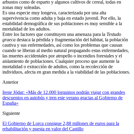
arbustos como de esparto y algunos cultivos de cereal, todas en
zonas muy soleadas.
Es una especie muy longeva, caracterizada por una alta
supervivencia como adulta y baja en estado juvenil. Por ello, la
estabilidad demográfica de sus poblaciones es muy sensible a la
mortalidad de los adultos.
Entre los factores que constituyen una amenaza para la
Testudo
graeca
destaca la pérdida y fragmentación del hábitat, la población
cautiva y sus enfermedades, así como los problemas que causan
cuando se liberan al medio natural propagando estas enfermedades,
las muertes accidentales por atropello o incendios forestales y el
aislamiento de poblaciones. Cualquier proceso que aumente la
mortalidad o extracción de adultos, como la recolección de
individuos, afecta en gran medida a la viabilidad de las poblaciones.
Anterior
Irene Jódar: «Más de 12.000 lorquinos podrán viajar con grandes
descuentos en autobús y tren este verano gracias al Gobierno de
España»
Siguiente
El Gobierno de Lorca consigue 2,88 millones de euros para la
rehabilitación y puesta en valor del Castillo