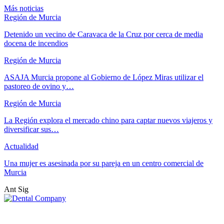
Más noticias
Región de Murcia
Detenido un vecino de Caravaca de la Cruz por cerca de media
docena de incendios
Región de Murcia
ASAJA Murcia propone al Gobierno de López Miras utilizar el
pastoreo de ovino y…
Región de Murcia
La Región explora el mercado chino para captar nuevos viajeros y
diversificar sus…
Actualidad
Una mujer es asesinada por su pareja en un centro comercial de
Murcia
Ant
Sig