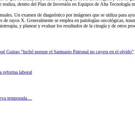
 se realiza, dentro del Plan de Inversión en Equipos de Alta Tecnología
nuales. Un examen de diagnóstico por imágenes que se utiliza para ayud
s de rayos X. Generalmente se emplea en patologías oncológicas, traumat
imioterapia, y planear y evaluar los resultados de la cirugía y de otros p
é Guirao “luchó porque el Santuario Patronal no cayera en el olvido”
 reforma laboral
nueva temporada…