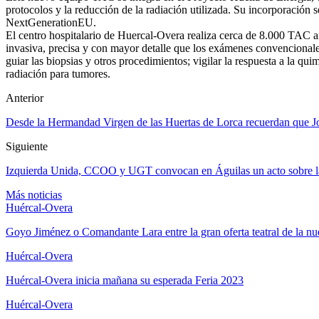
protocolos y la reducción de la radiación utilizada. Su incorporación
NextGenerationEU.
El centro hospitalario de Huercal-Overa realiza cerca de 8.000 TAC a
invasiva, precisa y con mayor detalle que los exámenes convencionale
guiar las biopsias y otros procedimientos; vigilar la respuesta a la qu
radiación para tumores.
Anterior
Desde la Hermandad Virgen de las Huertas de Lorca recuerdan que Jos
Siguiente
Izquierda Unida, CCOO y UGT convocan en Águilas un acto sobre la
Más noticias
Huércal-Overa
Goyo Jiménez o Comandante Lara entre la gran oferta teatral de la 
Huércal-Overa
Huércal-Overa inicia mañana su esperada Feria 2023
Huércal-Overa