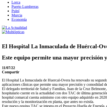
Lorca
Puerto Lumbreras
Pulpí
Murcia
Economía
El Hospital La Inmaculada de Huércal-Ov
Este equipo permite una mayor precisión 
11/07/22
Compartir
El Hospital La Inmaculada de Huercal-Overa ha renovado su segundo 
aplicaciones clínicas que permite una mayor precisión y comodidad de
El delegado territorial de Salud y Familias, Juan de la Cruz Belmonte
hospitalario cuente en la actualidad con dos TAC de última generación
hospital comarcal cuenta asimismo con otro equipo adquirido en 2020
resolución y la monitorización en planta, que antes no existía.
Este nuevo equipo TAC se integra en el Proyecto Huella de Energía, e