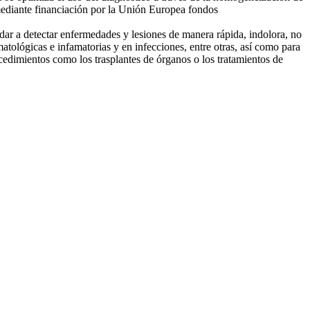
 mediante financiación por la Unión Europea fondos
ar a detectar enfermedades y lesiones de manera rápida, indolora, no
ológicas e infamatorias y en infecciones, entre otras, así como para
rocedimientos como los trasplantes de órganos o los tratamientos de