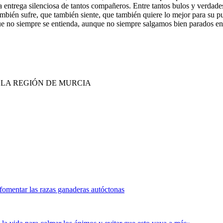
a la entrega silenciosa de tantos compañeros. Entre tantos bulos y verdade
bién sufre, que también siente, que también quiere lo mejor para su p
e no siempre se entienda, aunque no siempre salgamos bien parados en 
E LA REGIÓN DE MURCIA
fomentar las razas ganaderas autóctonas