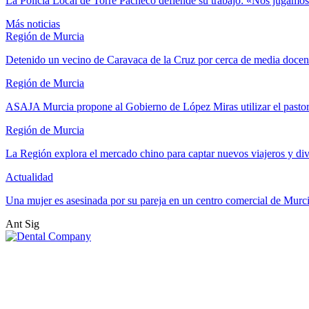
La Policía Local de Torre Pacheco defiende su trabajo: «Nos jugamos 
Más noticias
Región de Murcia
Detenido un vecino de Caravaca de la Cruz por cerca de media docen
Región de Murcia
ASAJA Murcia propone al Gobierno de López Miras utilizar el past
Región de Murcia
La Región explora el mercado chino para captar nuevos viajeros y di
Actualidad
Una mujer es asesinada por su pareja en un centro comercial de Murc
Ant
Sig