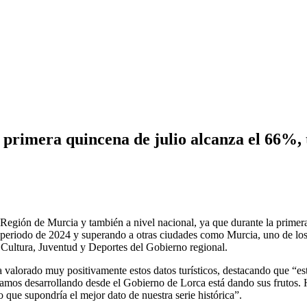
 primera quincena de julio alcanza el 66%, 
a Región de Murcia y también a nivel nacional, ya que durante la prime
riodo de 2024 y superando a otras ciudades como Murcia, uno de los pri
 Cultura, Juventud y Deportes del Gobierno regional.
 valorado muy positivamente estos datos turísticos, destacando que “e
estamos desarrollando desde el Gobierno de Lorca está dando sus frutos
 que supondría el mejor dato de nuestra serie histórica”.