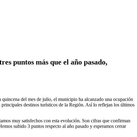
tres puntos más que el año pasado,
ra quincena del mes de julio, el municipio ha alcanzado una ocupación
ncipales destinos turísticos de la Región. Así lo reflejan los últimos
stamos muy satisfechos con esta evolución. Son cifras que confirman
. Hemos subido 3 puntos respecto al año pasado y esperamos cerrar