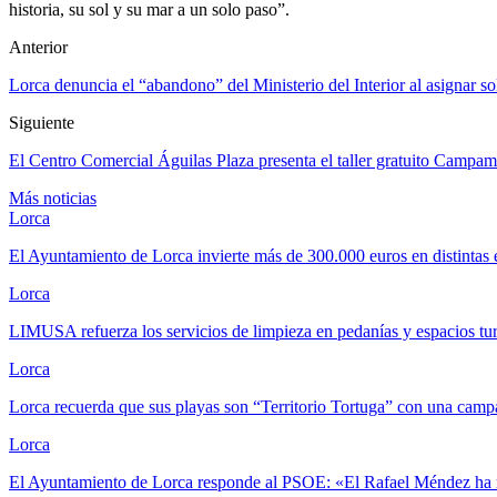
historia, su sol y su mar a un solo paso”.
Anterior
Lorca denuncia el “abandono” del Ministerio del Interior al asignar so
Siguiente
El Centro Comercial Águilas Plaza presenta el taller gratuito Campam
Más noticias
Lorca
El Ayuntamiento de Lorca invierte más de 300.000 euros en distintas
Lorca
LIMUSA refuerza los servicios de limpieza en pedanías y espacios tu
Lorca
Lorca recuerda que sus playas son “Territorio Tortuga” con una ca
Lorca
El Ayuntamiento de Lorca responde al PSOE: «El Rafael Méndez ha 