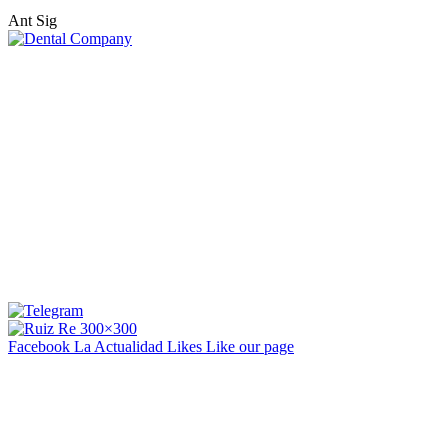
Ant
Sig
Facebook La Actualidad
Likes
Like our page