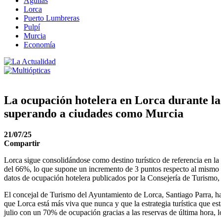
Águilas
Lorca
Puerto Lumbreras
Pulpí
Murcia
Economía
La ocupación hotelera en Lorca durante la
superando a ciudades como Murcia
21/07/25
Compartir
Lorca sigue consolidándose como destino turístico de referencia en l
del 66%, lo que supone un incremento de 3 puntos respecto al mismo pe
datos de ocupación hotelera publicados por la Consejería de Turismo,
El concejal de Turismo del Ayuntamiento de Lorca, Santiago Parra, ha
que Lorca está más viva que nunca y que la estrategia turística que 
julio con un 70% de ocupación gracias a las reservas de última hora, lo