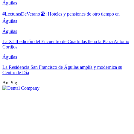
Águilas
#LecturasDeVerano🏖: Hoteles y pensiones de otro tiempo en
Águilas
Águilas
La XLII edición del Encuentro de Cuadrillas llena la Plaza Antonio
Cortijos
Águilas
La Residencia San Francisco de Águilas amplía y moderniza su
Centro de Día
Ant
Sig