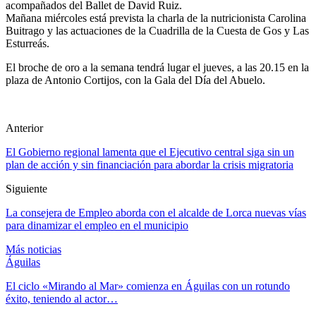
acompañados del Ballet de David Ruiz.
Mañana miércoles está prevista la charla de la nutricionista Carolina
Buitrago y las actuaciones de la Cuadrilla de la Cuesta de Gos y Las
Esturreás.
El broche de oro a la semana tendrá lugar el jueves, a las 20.15 en la
plaza de Antonio Cortijos, con la Gala del Día del Abuelo.
Anterior
El Gobierno regional lamenta que el Ejecutivo central siga sin un
plan de acción y sin financiación para abordar la crisis migratoria
Siguiente
La consejera de Empleo aborda con el alcalde de Lorca nuevas vías
para dinamizar el empleo en el municipio
Más noticias
Águilas
El ciclo «Mirando al Mar» comienza en Águilas con un rotundo
éxito, teniendo al actor…