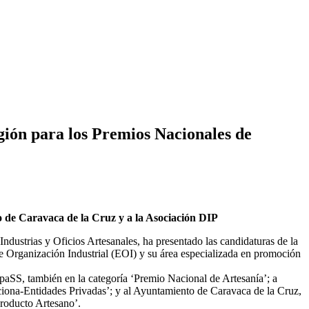
gión para los Premios Nacionales de
 de Caravaca de la Cruz y a la Asociación DIP
ustrias y Oficios Artesanales, ha presentado las candidaturas de la
e Organización Industrial (EOI) y su área especializada en promoción
lpaSS, también en la categoría ‘Premio Nacional de Artesanía’; a
ciona-Entidades Privadas’; y al Ayuntamiento de Caravaca de la Cruz,
Producto Artesano’.