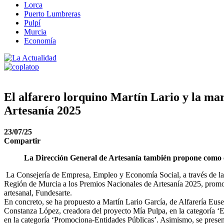
Lorca
Puerto Lumbreras
Pulpí
Murcia
Economía
El alfarero lorquino Martín Lario y la ma
Artesanía 2025
23/07/25
Compartir
La Dirección General de Artesanía también propone como c
La Consejería de Empresa, Empleo y Economía Social, a través de la D
Región de Murcia a los Premios Nacionales de Artesanía 2025, promovi
artesanal, Fundesarte.
En concreto, se ha propuesto a Martín Lario García, de Alfarería Euse
Constanza López, creadora del proyecto Mía Pulpa, en la categoría ‘
en la categoría ‘Promociona-Entidades Públicas’. Asimismo, se present