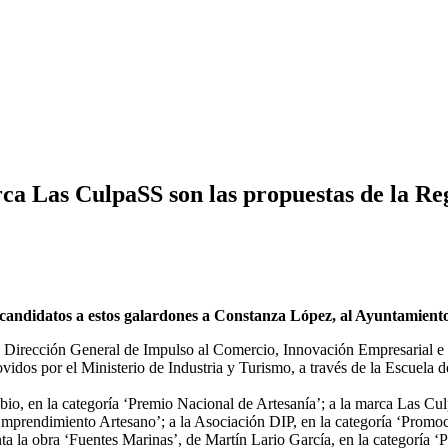
rca Las CulpaSS son las propuestas de la Re
andidatos a estos galardones a Constanza López, al Ayuntamiento
irección General de Impulso al Comercio, Innovación Empresarial e Ind
dos por el Ministerio de Industria y Turismo, a través de la Escuela d
bio, en la categoría ‘Premio Nacional de Artesanía’; a la marca Las Cu
Emprendimiento Artesano’; a la Asociación DIP, en la categoría ‘Promo
a la obra ‘Fuentes Marinas’, de Martín Lario García, en la categoría ‘