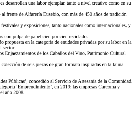
es desarrollan una labor ejemplar, tanto a nivel creativo como en su
al frente de Alfarería Eusebio, con más de 450 años de tradición
estivales y exposiciones, tanto nacionales como internacionales, y
 con pulpa de papel cien por cien reciclado.
 propuesta en la categoría de entidades privadas por su labor en la
 sector.
los Enjaezamientos de los Caballos del Vino, Patrimonio Cultural
 colección de seis piezas de gran formato inspiradas en la fauna
des Públicas’, concedido al Servicio de Artesanía de la Comunidad.
a categoría ‘Emprendimiento’, en 2019; las empresas Carcoma y
 el año 2008.