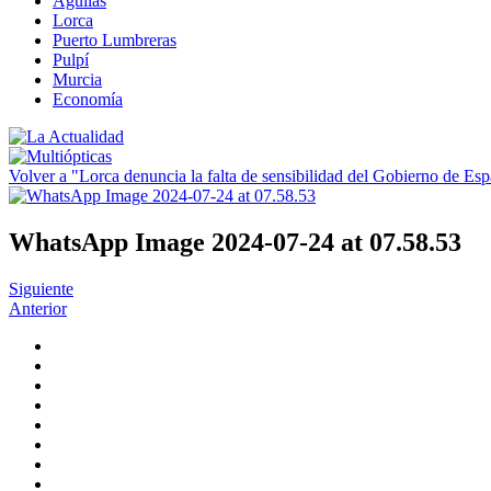
Águilas
Lorca
Puerto Lumbreras
Pulpí
Murcia
Economía
Volver a "Lorca denuncia la falta de sensibilidad del Gobierno de Esp
WhatsApp Image 2024-07-24 at 07.58.53
Siguiente
Anterior