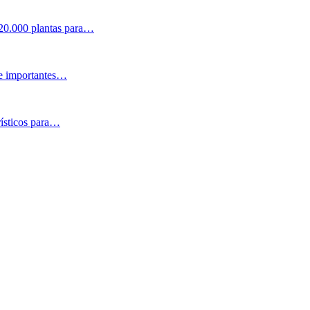
 20.000 plantas para…
 e importantes…
rísticos para…