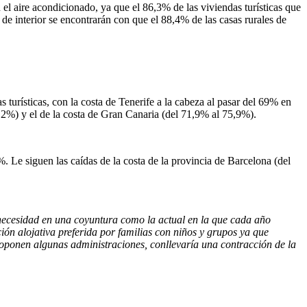
 el aire acondicionado, ya que el 86,3% de las viviendas turísticas que
o de interior se encontrarán con que el 88,4% de las casas rurales de
s turísticas, con la costa de Tenerife a la cabeza al pasar del 69% en
0,2%) y el de la costa de Gran Canaria (del 71,9% al 75,9%).
%. Le siguen las caídas de la costa de la provincia de Barcelona (del
su necesidad en una coyuntura como la actual en la que cada año
ción alojativa preferida por familias con niños y grupos ya que
proponen algunas administraciones, conllevaría una contracción de la