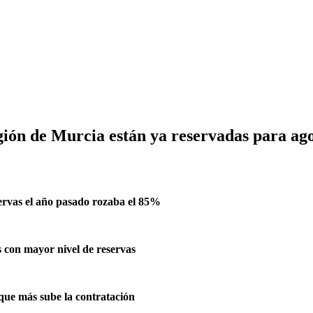
egión de Murcia están ya reservadas para ag
servas el año pasado rozaba el 85%
s con mayor nivel de reservas
 que más sube la contratación