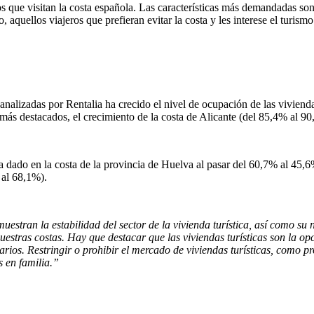
ros que visitan la costa española. Las características más demandadas son
 aquellos viajeros que prefieran evitar la costa y les interese el turism
 analizadas por Rentalia ha crecido el nivel de ocupación de las vivienda
 más destacados, el crecimiento de la costa de Alicante (del 85,4% al 9
ha dado en la costa de la provincia de Huelva al pasar del 60,7% al 45,6
 al 68,1%).
muestran la estabilidad del sector de la vivienda turística, así como 
uestras costas. Hay que destacar que las viviendas turísticas son la op
arios. Restringir o prohibir el mercado de viviendas turísticas, como 
s en familia.”