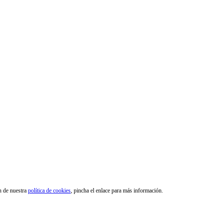
ón de nuestra
política de cookies
, pincha el enlace para más información.