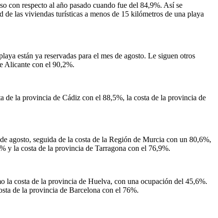
enso con respecto al año pasado cuando fue del 84,9%. Así se
ad de las viviendas turísticas a menos de 15 kilómetros de una playa
laya están ya reservadas para el mes de agosto. Le siguen otros
de Alicante con el 90,2%.
 de la provincia de Cádiz con el 88,5%, la costa de la provincia de
s de agosto, seguida de la costa de la Región de Murcia con un 80,6%,
7% y la costa de la provincia de Tarragona con el 76,9%.
omo la costa de la provincia de Huelva, con una ocupación del 45,6%.
osta de la provincia de Barcelona con el 76%.