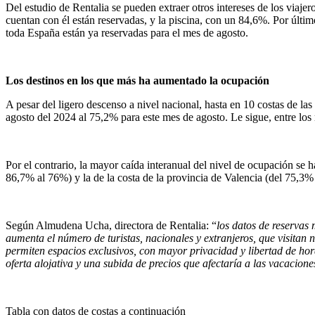
Del estudio de Rentalia se pueden extraer otros intereses de los viaje
cuentan con él están reservadas, y la piscina, con un 84,6%. Por último,
toda España están ya reservadas para el mes de agosto.
Los destinos en los que más ha aumentado la ocupación
A pesar del ligero descenso a nivel nacional, hasta en 10 costas de las
agosto del 2024 al 75,2% para este mes de agosto. Le sigue, entre los
Por el contrario, la mayor caída interanual del nivel de ocupación se 
86,7% al 76%) y la de la costa de la provincia de Valencia (del 75,3%
Según Almudena Ucha, directora de Rentalia: “
los datos de reservas 
aumenta el número de turistas, nacionales y extranjeros, que visitan n
permiten espacios exclusivos, con mayor privacidad y libertad de hor
oferta alojativa y una subida de precios que afectaría a las vacacione
Tabla con datos de costas a continuación