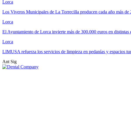
Lorca
Los Viveros Municipales de La Torrecilla producen cada año más de
Lorca
El Ayuntamiento de Lorca invierte más de 300.000 euros en distintas
Lorca
LIMUSA refuerza los servicios de limpieza en pedanías y espacios tu
Ant
Sig