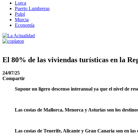
Lorca
Puerto Lumbreras
Pulpí
Murcia
Economía
El 80% de las viviendas turísticas en la R
24/07/25
Compartir
Supone un ligero descenso interanual ya que el nivel de re
Las costas de Mallorca, Menorca y Asturias son los destino
Las costas de Tenerife, Alicante y Gran Canaria son en las