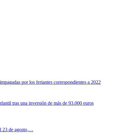
s impagadas por los feriantes correspondientes a 2022
fantil tras una inversión de más de 93.000 euros
al 23 de agosto,…