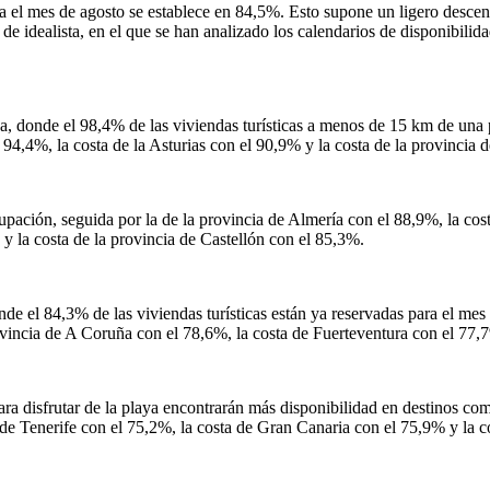
para el mes de agosto se establece en 84,5%. Esto supone un ligero desc
de idealista, en el que se han analizado los calendarios de disponibilid
, donde el 98,4% de las viviendas turísticas a menos de 15 km de una p
4,4%, la costa de la Asturias con el 90,9% y la costa de la provincia 
ación, seguida por la de la provincia de Almería con el 88,9%, la costa
y la costa de la provincia de Castellón con el 85,3%.
nde el 84,3% de las viviendas turísticas están ya reservadas para el me
rovincia de A Coruña con el 78,6%, la costa de Fuerteventura con el 77,
ara disfrutar de la playa encontrarán más disponibilidad en destinos c
 de Tenerife con el 75,2%, la costa de Gran Canaria con el 75,9% y la c