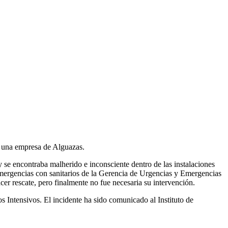
n una empresa de Alguazas.
y se encontraba malherido e inconsciente dentro de las instalaciones
Emergencias con sanitarios de la Gerencia de Urgencias y Emergencias
r rescate, pero finalmente no fue necesaria su intervención.
os Intensivos. El incidente ha sido comunicado al Instituto de