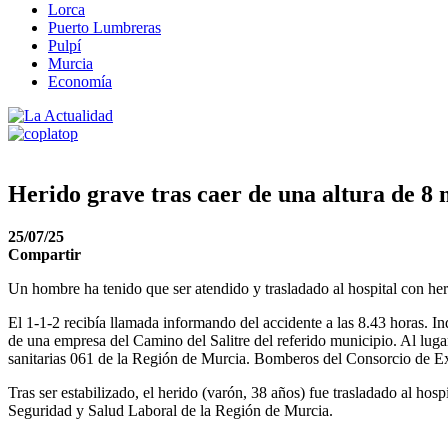
Lorca
Puerto Lumbreras
Pulpí
Murcia
Economía
Herido grave tras caer de una altura de 8
25/07/25
Compartir
Un hombre ha tenido que ser atendido y trasladado al hospital con he
El 1-1-2 recibía llamada informando del accidente a las 8.43 horas. I
de una empresa del Camino del Salitre del referido municipio. Al lug
sanitarias 061 de la Región de Murcia. Bomberos del Consorcio de Ext
Tras ser estabilizado, el herido (varón, 38 años) fue trasladado al ho
Seguridad y Salud Laboral de la Región de Murcia.