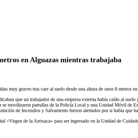
 metros en Alguazas mientras trabajaba
ridas muy graves tras caer al suelo desde una altura de unos 8 metros e
ndicaban que un trabajador de una empresa externa había caído al suelo 
ar se movilizaron patrullas de la Policía Local y una Unidad Móvil de 
inción de Incendios y Salvamento fueron alertados por si había que hace
spital «Virgen de la Arrixaca» para ser ingresado en la Unidad de Cuidad