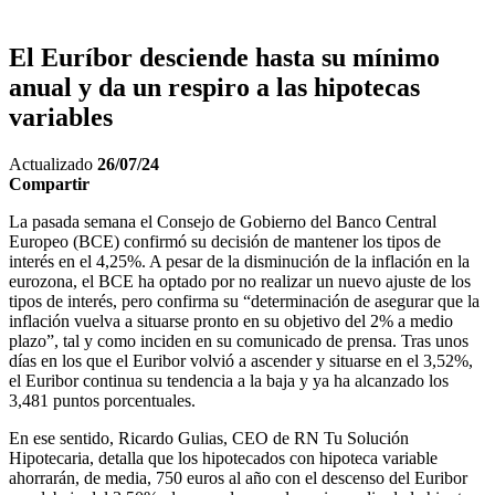
El Euríbor desciende hasta su mínimo
anual y da un respiro a las hipotecas
variables
Actualizado
26/07/24
Compartir
La pasada semana el Consejo de Gobierno del Banco Central
Europeo (BCE) confirmó su decisión de mantener los tipos de
interés en el 4,25%. A pesar de la disminución de la inflación en la
eurozona, el BCE ha optado por no realizar un nuevo ajuste de los
tipos de interés, pero confirma su “determinación de asegurar que la
inflación vuelva a situarse pronto en su objetivo del 2% a medio
plazo”, tal y como inciden en su comunicado de prensa. Tras unos
días en los que el Euribor volvió a ascender y situarse en el 3,52%,
el Euribor continua su tendencia a la baja y ya ha alcanzado los
3,481 puntos porcentuales.
En ese sentido, Ricardo Gulias, CEO de RN Tu Solución
Hipotecaria, detalla que los hipotecados con hipoteca variable
ahorrarán, de media, 750 euros al año con el descenso del Euribor