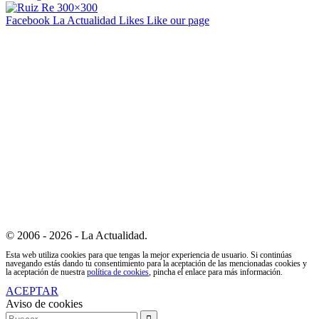
Facebook La Actualidad
Likes
Like our page
© 2006 - 2026 - La Actualidad.
Esta web utiliza cookies para que tengas la mejor experiencia de usuario. Si continúas
navegando estás dando tu consentimiento para la aceptación de las mencionadas cookies y
la aceptación de nuestra
política de cookies
, pincha el enlace para más información.
ACEPTAR
Aviso de cookies