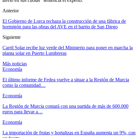
alivio en sus cuotas” sentencia el experto.
Anterior
El Gobierno de Lorca rechaza la construcción de una fábrica de
hormigón para las obras del AVE en el barrio de San Diego
Siguiente
Carril Solar recibe luz verde del Ministerio para poner en marcha la
planta solar en Puerto Lumbreras
Más noticias
Economía
El último informe de Fedea vuelve a situar a la Región de Murcia
como la comunidad…
Economía
La Región de Murcia contará con una partida de más de 600.000
euros para llevar a…
Economía
La importación de frutas y hortalizas en España aumenta un 9%, con