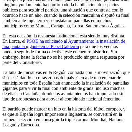
ningún ayuntamiento ha confirmado la habilitación de espacios
públicos para seguir el partido, una situación que contrasta con lo
ocurrido hace un año, cuando la selección masculina disputó su final
también ante Inglaterra y se instalaron pantallas en muchos
municipios como Murcia, Cartagena, Lorca, Santomera o Águilas.
En esta ocasión, la respuesta institucional está siendo muy distinta.
En Lorca, el
PSOE ha solicitado al Ayuntamiento la instalación de
una pantalla gigante en la Plaza Calderón
para que los vecinos
puedan seguir de forma colectiva este encuentro histórico. Sin
embargo, hasta la fecha no se ha producido ninguna respuesta por
parte del Consistorio.
La falta de iniciativas en la Región contrasta con la movilización que
sí se está dando en otras zonas del país. Cerca de un centenar de
municipios en toda España han anunciado la instalación de pantallas
gigantes para vivir la final con ambiente de grada, incluso muchas
de ellas en Cataluña, donde los ayuntamientos han impulsado este
tipo de propuestas para apoyar al combinado nacional femenino.
El partido puede marcar un hito en la historia del fútbol europeo, y
es que si España logra imponerse a Inglaterra, se convertirá en la
primera selección en conseguir la triple corona: Mundial, Nations
League y Eurocopa.