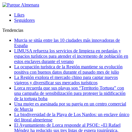
Likes
Seguidores
Tendencias
Murcia se sitúa entre las 10 ciudades más innovadoras de
España
LIMUSA refuerza los servicios de limpieza en pedanías y
espacios turísticos para atender el incremento de población en
estos enclaves durante el verano
La ocupación turística de la Región mantiene su evolución
positiva con buenos datos durante el pasado mes de julio
La Región explora el mercado chino para captar nuevos
viajeros y diversificar sus mercados turísticos
Lorca recuerda que sus playas son “Territorio Tortuga” con
una campaña de sensibilización para proteger la nidificación
de la tortuga boba
Una mujer es asesinada por su pareja en un centro comercial
de Murcia
La biodiversidad de la Playa de Los Nardos: un enclave único
del litoral almeriense
El Ayuntamiento de Lorca responde al PSOE: «El Rafael
Méndez ha reducido sus tres listas de espera (quirúrgica,