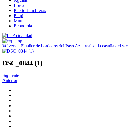
Águilas
Lorca
Puerto Lumbreras
Pulpí
Murcia
Economía
Volver a "El taller de bordados del Paso Azul realiza la casulla del s
DSC_0844 (1)
Siguiente
Anterior