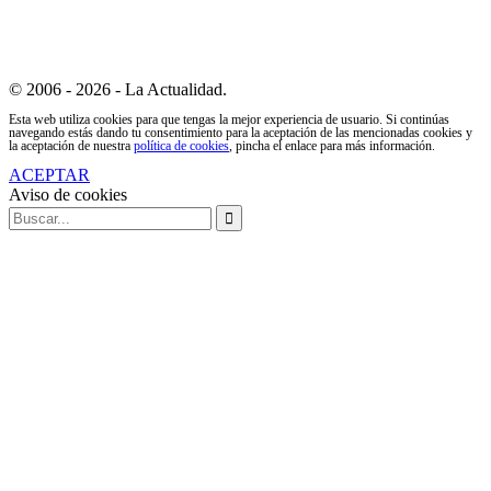
© 2006 - 2026 - La Actualidad.
Esta web utiliza cookies para que tengas la mejor experiencia de usuario. Si continúas
navegando estás dando tu consentimiento para la aceptación de las mencionadas cookies y
la aceptación de nuestra
política de cookies
, pincha el enlace para más información.
ACEPTAR
Aviso de cookies