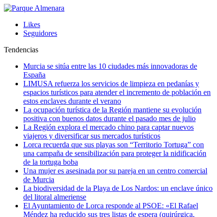
Likes
Seguidores
Tendencias
Murcia se sitúa entre las 10 ciudades más innovadoras de
España
LIMUSA refuerza los servicios de limpieza en pedanías y
espacios turísticos para atender el incremento de población en
estos enclaves durante el verano
La ocupación turística de la Región mantiene su evolución
positiva con buenos datos durante el pasado mes de julio
La Región explora el mercado chino para captar nuevos
viajeros y diversificar sus mercados turísticos
Lorca recuerda que sus playas son “Territorio Tortuga” con
una campaña de sensibilización para proteger la nidificación
de la tortuga boba
Una mujer es asesinada por su pareja en un centro comercial
de Murcia
La biodiversidad de la Playa de Los Nardos: un enclave único
del litoral almeriense
El Ayuntamiento de Lorca responde al PSOE: «El Rafael
Méndez ha reducido sus tres listas de espera (quirúrgica,