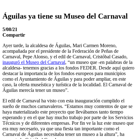
Águilas ya tiene su Museo del Carnaval
5/08/21
Compartir
Ayer tarde, la alcaldesa de Águilas, Mari Carmen Moreno,
acompañada por el presidente de la Federación de Peñas de
Carnaval, Pepe Alonso, y el edil de Carnaval, Cristóbal Casado,
inauguró el Museo del Carnaval
, “un museo que -en palabras de la
alcaldesa- tenemos gracias a los fondos FEDER. Desde aquí quiero
destacar la importancia de los fondos europeos para municipios
como el Ayuntamiento de Águilas y para poder ampliar, en este
caso, la oferta museística y turística de la localidad. El Carnaval de
Águilas merecía tener un museo”.
El edil de Carnaval ha visto con esta inauguración cumplido el
sueño de muchos carnavaleros. “Estamos muy contentos de que se
haya materializado este proyecto que llevábamos tanto tiempo
esperando y en el que hay mucho trabajo por parte de los Servicios
Técnicos y de diferentes empresas. Por fin ve la luz este museo que
era muy necesario, ya que una fiesta tan importante como el
Carnaval de Águilas necesitaba tener un museo a la altura”, ha