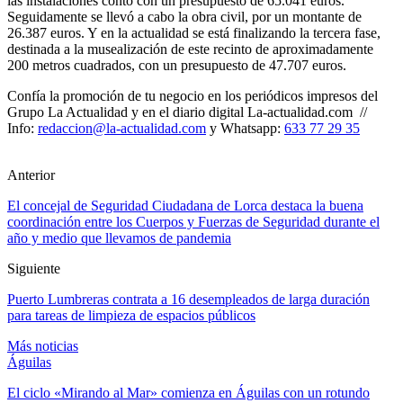
las instalaciones contó con un presupuesto de 65.041 euros.
Seguidamente se llevó a cabo la obra civil, por un montante de
26.387 euros. Y en la actualidad se está finalizando la tercera fase,
destinada a la musealización de este recinto de aproximadamente
200 metros cuadrados, con un presupuesto de 47.707 euros.
Confía la promoción de tu negocio en los periódicos impresos del
Grupo La Actualidad y en el diario digital La-actualidad.com //
Info:
redaccion@la-actualidad.com
y Whatsapp:
633 77 29 35
Anterior
El concejal de Seguridad Ciudadana de Lorca destaca la buena
coordinación entre los Cuerpos y Fuerzas de Seguridad durante el
año y medio que llevamos de pandemia
Siguiente
Puerto Lumbreras contrata a 16 desempleados de larga duración
para tareas de limpieza de espacios públicos
Más noticias
Águilas
El ciclo «Mirando al Mar» comienza en Águilas con un rotundo