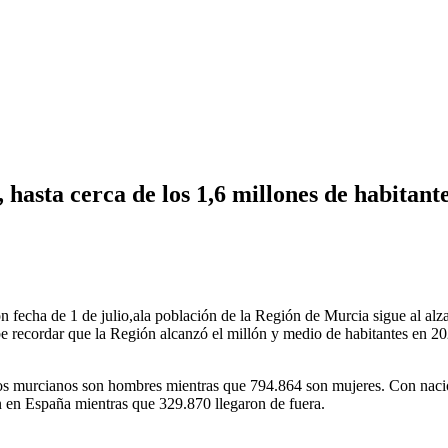
 hasta cerca de los 1,6 millones de habitant
n fecha de 1 de julio,ala población de la Región de Murcia sigue al alza
 recordar que la Región alcanzó el millón y medio de habitantes en 202
los murcianos son hombres mientras que 794.864 son mujeres. Con nacio
n en España mientras que 329.870 llegaron de fuera.