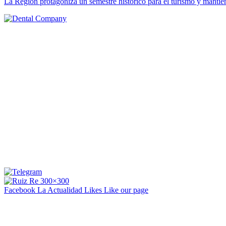
La Región protagoniza un semestre histórico para el turismo y manti
Facebook La Actualidad
Likes
Like our page