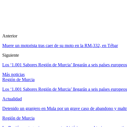
Anterior
Muere un motorista tras caer de su moto en la RM-332, en Tébar
Siguiente
Los ‘1.001 Sabores Región de Murcia’ llegarán a seis países europeos 
Más noticias
Región de Murcia
Los ‘1.001 Sabores Región de Murcia’ llegarán a seis países europeos 
Actualidad
Detenido un granjero en Mula por un grave caso de abandono y maltr
Región de Murcia