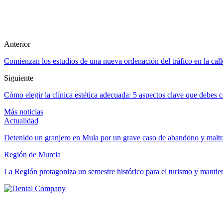
Anterior
Comienzan los estudios de una nueva ordenación del tráfico en la call
Siguiente
Cómo elegir la clínica estética adecuada: 5 aspectos clave que debes 
Más noticias
Actualidad
Detenido un granjero en Mula por un grave caso de abandono y maltr
Región de Murcia
La Región protagoniza un semestre histórico para el turismo y manti