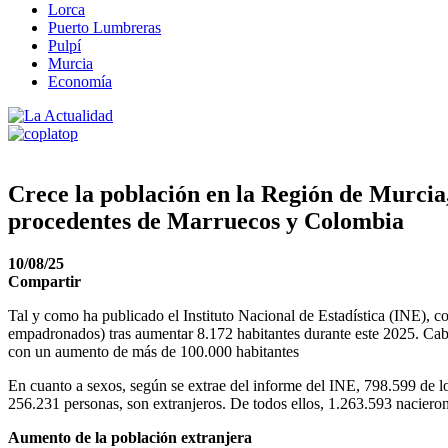
Lorca
Puerto Lumbreras
Pulpí
Murcia
Economía
Crece la población en la Región de Murcia,
procedentes de Marruecos y Colombia
10/08/25
Compartir
Tal y como ha publicado el Instituto Nacional de Estadística (INE), co
empadronados) tras aumentar 8.172 habitantes durante este 2025. Cabe
con un aumento de más de 100.000 habitantes
En cuanto a sexos, según se extrae del informe del INE, 798.599 de 
256.231 personas, son extranjeros. De todos ellos, 1.263.593 naciero
Aumento de la población extranjera