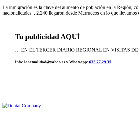
La inmigración es la clave del aumento de población en la Región, con 
nacionalidades, , 2.240 llegaron desde Marruecos en lo que llevamos
Tu publicidad AQUÍ
… EN EL TERCER DIARIO REGIONAL EN VISITAS D
Info: laactualidad@yahoo.es y Whatsapp:
633 77 29 35