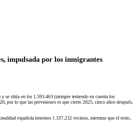
es, impulsada por los inmigrantes
 y se sitúa en los 1.593.463 (siempre teniendo en cuenta los
0, por lo que las previsiones es que cierre 2025, cinco años después,
nalidad española tenemos 1.337.232 vecinos, mientras que el resto,