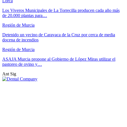
Lorca
Los Viveros Municipales de La Torrecilla producen cada año más
de 20.000 plantas para…
Región de Murcia
Detenido un vecino de Caravaca de la Cruz por cerca de media
docena de incendios
Región de Murcia
ASAJA Murcia propone al Gobierno de López Miras utilizar el
pastoreo de ovino y…
Ant
Sig