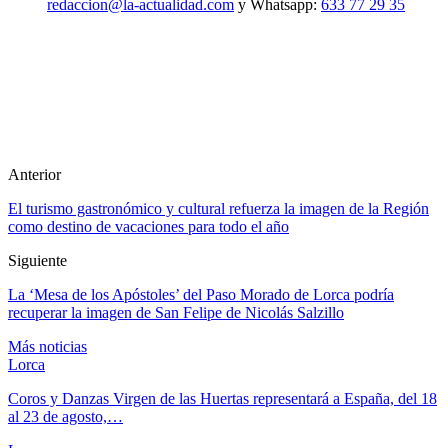
redaccion@la-actualidad.com
y Whatsapp:
633 77 29 35
Anterior
El turismo gastronómico y cultural refuerza la imagen de la Región
como destino de vacaciones para todo el año
Siguiente
La ‘Mesa de los Apóstoles’ del Paso Morado de Lorca podría
recuperar la imagen de San Felipe de Nicolás Salzillo
Más noticias
Lorca
Coros y Danzas Virgen de las Huertas representará a España, del 18
al 23 de agosto,…