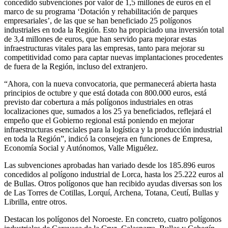
concedido subvenciones por valor de 1,5 millones de euros en el
marco de su programa ‘Dotación y rehabilitación de parques
empresariales’, de las que se han beneficiado 25 polígonos
industriales en toda la Región. Esto ha propiciado una inversión total
de 3,4 millones de euros, que han servido para mejorar estas
infraestructuras vitales para las empresas, tanto para mejorar su
competitividad como para captar nuevas implantaciones procedentes
de fuera de la Región, incluso del extranjero.
“Ahora, con la nueva convocatoria, que permanecerá abierta hasta
principios de octubre y que está dotada con 800.000 euros, está
previsto dar cobertura a más polígonos industriales en otras
localizaciones que, sumados a los 25 ya beneficiados, reflejará el
empeño que el Gobierno regional está poniendo en mejorar
infraestructuras esenciales para la logística y la producción industrial
en toda la Región”, indicó la consejera en funciones de Empresa,
Economía Social y Autónomos, Valle Miguélez.
Las subvenciones aprobadas han variado desde los 185.896 euros
concedidos al polígono industrial de Lorca, hasta los 25.222 euros al
de Bullas. Otros polígonos que han recibido ayudas diversas son los
de Las Torres de Cotillas, Lorquí, Archena, Totana, Ceutí, Bullas y
Librilla, entre otros.
Destacan los polígonos del Noroeste. En concreto, cuatro polígonos