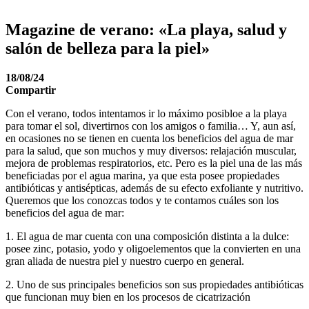
Magazine de verano: «La playa, salud y
salón de belleza para la piel»
18/08/24
Compartir
Con el verano, todos intentamos ir lo máximo posibloe a la playa
para tomar el sol, divertirnos con los amigos o familia… Y, aun así,
en ocasiones no se tienen en cuenta los beneficios del agua de mar
para la salud, que son muchos y muy diversos: relajación muscular,
mejora de problemas respiratorios, etc. Pero es la piel una de las más
beneficiadas por el agua marina, ya que esta posee propiedades
antibióticas y antisépticas, además de su efecto exfoliante y nutritivo.
Queremos que los conozcas todos y te contamos cuáles son los
beneficios del agua de mar:
1. El agua de mar cuenta con una composición distinta a la dulce:
posee zinc, potasio, yodo y oligoelementos que la convierten en una
gran aliada de nuestra piel y nuestro cuerpo en general.
2. Uno de sus principales beneficios son sus propiedades antibióticas
que funcionan muy bien en los procesos de cicatrización