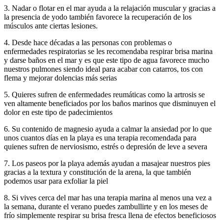
3. Nadar o flotar en el mar ayuda a la relajación muscular y gracias a
la presencia de yodo también favorece la recuperación de los
músculos ante ciertas lesiones.
4. Desde hace décadas a las personas con problemas o
enfermedades respiratorias se les recomendaba respirar brisa marina
y darse baños en el mar y es que este tipo de agua favorece mucho
nuestros pulmones siendo ideal para acabar con catarros, tos con
flema y mejorar dolencias más serias
5. Quieres sufren de enfermedades reumáticas como la artrosis se
ven altamente beneficiados por los baños marinos que disminuyen el
dolor en este tipo de padecimientos
6. Su contenido de magnesio ayuda a calmar la ansiedad por lo que
unos cuantos días en la playa es una terapia recomendada para
quienes sufren de nerviosismo, estrés o depresión de leve a severa
7. Los paseos por la playa además ayudan a masajear nuestros pies
gracias a la textura y constitución de la arena, la que también
podemos usar para exfoliar la piel
8. Si vives cerca del mar has una terapia marina al menos una vez a
la semana, durante el verano puedes zambullirte y en los meses de
frío simplemente respirar su brisa fresca llena de efectos beneficiosos