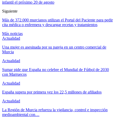
infantil el próximo 20 de agosto
Siguiente
Más de 372.000 murcianos utilizan el Portal del Paciente para pedir
cita médica o enfermera y descargar recetas y tratamientos
Más noticias
Actualidad
Una mujer es asesinada por su pareja en un centro comercial de
Murcia
Actualidad
Sumar pide que España no celebre el Mundial de Fútbol de 2030
con Marruecos
Actualidad
España supera por primera vez los 22,5 millones de afiliados
Actualidad
La Región de Murcia refuerza la vigilancia, control e inspección
medioambiental con…