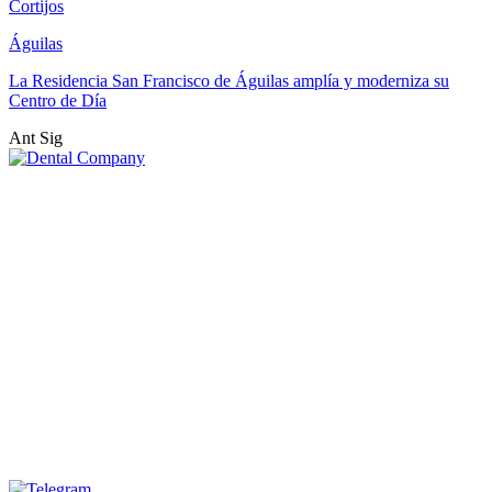
Cortijos
Águilas
La Residencia San Francisco de Águilas amplía y moderniza su
Centro de Día
Ant
Sig