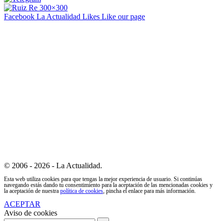
Facebook La Actualidad
Likes
Like our page
© 2006 - 2026 - La Actualidad.
Esta web utiliza cookies para que tengas la mejor experiencia de usuario. Si continúas
navegando estás dando tu consentimiento para la aceptación de las mencionadas cookies y
la aceptación de nuestra
política de cookies
, pincha el enlace para más información.
ACEPTAR
Aviso de cookies