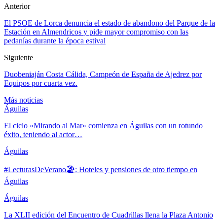
Anterior
El PSOE de Lorca denuncia el estado de abandono del Parque de la
Estación en Almendricos y pide mayor compromiso con las
pedanías durante la época estival
Siguiente
Duobeniaján Costa Cálida, Campeón de España de Ajedrez por
Equipos por cuarta vez.
Más noticias
Águilas
El ciclo «Mirando al Mar» comienza en Águilas con un rotundo
éxito, teniendo al actor…
Águilas
#LecturasDeVerano🏖: Hoteles y pensiones de otro tiempo en
Águilas
Águilas
La XLII edición del Encuentro de Cuadrillas llena la Plaza Antonio