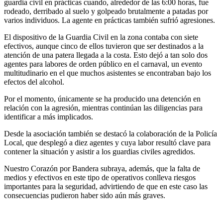
guardia civil en prácticas cuando, alrededor de las 6:00 horas, fue
rodeado, derribado al suelo y golpeado brutalmente a patadas por
varios individuos. La agente en prácticas también sufrió agresiones.
El dispositivo de la Guardia Civil en la zona contaba con siete
efectivos, aunque cinco de ellos tuvieron que ser destinados a la
atención de una patera llegada a la costa. Esto dejó a tan solo dos
agentes para labores de orden público en el carnaval, un evento
multitudinario en el que muchos asistentes se encontraban bajo los
efectos del alcohol.
Por el momento, únicamente se ha producido una detención en
relación con la agresión, mientras continúan las diligencias para
identificar a más implicados.
Desde la asociación también se destacó la colaboración de la Policía
Local, que desplegó a diez agentes y cuya labor resultó clave para
contener la situación y asistir a los guardias civiles agredidos.
Nuestro Corazón por Bandera subraya, además, que la falta de
medios y efectivos en este tipo de operativos conlleva riesgos
importantes para la seguridad, advirtiendo de que en este caso las
consecuencias pudieron haber sido aún más graves.