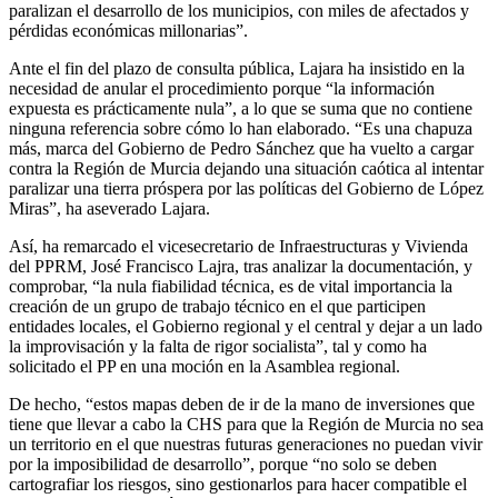
paralizan el desarrollo de los municipios, con miles de afectados y
pérdidas económicas millonarias”.
Ante el fin del plazo de consulta pública, Lajara ha insistido en la
necesidad de anular el procedimiento porque “la información
expuesta es prácticamente nula”, a lo que se suma que no contiene
ninguna referencia sobre cómo lo han elaborado. “Es una chapuza
más, marca del Gobierno de Pedro Sánchez que ha vuelto a cargar
contra la Región de Murcia dejando una situación caótica al intentar
paralizar una tierra próspera por las políticas del Gobierno de López
Miras”, ha aseverado Lajara.
Así, ha remarcado el vicesecretario de Infraestructuras y Vivienda
del PPRM, José Francisco Lajra, tras analizar la documentación, y
comprobar, “la nula fiabilidad técnica, es de vital importancia la
creación de un grupo de trabajo técnico en el que participen
entidades locales, el Gobierno regional y el central y dejar a un lado
la improvisación y la falta de rigor socialista”, tal y como ha
solicitado el PP en una moción en la Asamblea regional.
De hecho, “estos mapas deben de ir de la mano de inversiones que
tiene que llevar a cabo la CHS para que la Región de Murcia no sea
un territorio en el que nuestras futuras generaciones no puedan vivir
por la imposibilidad de desarrollo”, porque “no solo se deben
cartografiar los riesgos, sino gestionarlos para hacer compatible el