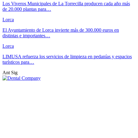
Los Viveros Municipales de La Torrecilla producen cada año más
de 20.000 plantas para…
Lorca
El Ayuntamiento de Lorca invierte más de 300.000 euros en
distintas e importantes…
Lorca
LIMUSA refuerza los servicios de limpieza en pedanías y espacios
turísticos para…
Ant
Sig