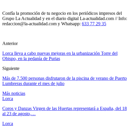
Confía la promoción de tu negocio en los periódicos impresos del
Grupo La Actualidad y en el diario digital La-actualidad.com // Info:
redaccion@la-actualidad.com y Whatsapp:
633 77 29 35
Anterior
Lorca lleva a cabo nuevas mejoras en la urbanización Torre del
Obispo, en la pedanía de Purias
Siguiente
Más de 7.500 personas disfrutaron de la piscina de verano de Puerto
Lumbreras durante el mes de julio
Más noticias
Lorca
Coros y Danzas Virgen de las Huertas representará a España, del 18
al 23 de agosto,…
Lorca