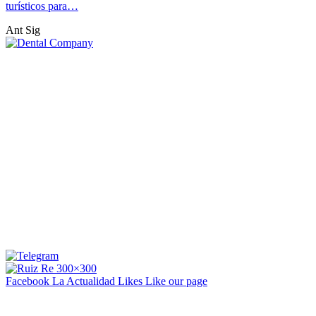
turísticos para…
Ant
Sig
Facebook La Actualidad
Likes
Like our page