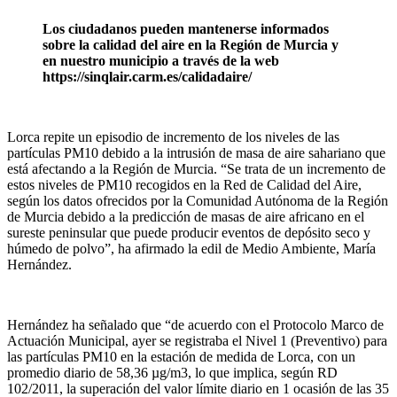
Los ciudadanos pueden mantenerse informados
sobre la calidad del aire en la Región de Murcia y
en nuestro municipio a través de la web
https://sinqlair.carm.es/calidadaire/
Lorca repite un episodio de incremento de los niveles de las
partículas PM10 debido a la intrusión de masa de aire sahariano que
está afectando a la Región de Murcia. “Se trata de un incremento de
estos niveles de PM10 recogidos en la Red de Calidad del Aire,
según los datos ofrecidos por la Comunidad Autónoma de la Región
de Murcia debido a la predicción de masas de aire africano en el
sureste peninsular que puede producir eventos de depósito seco y
húmedo de polvo”, ha afirmado la edil de Medio Ambiente, María
Hernández.
Hernández ha señalado que “de acuerdo con el Protocolo Marco de
Actuación Municipal, ayer se registraba el Nivel 1 (Preventivo) para
las partículas PM10 en la estación de medida de Lorca, con un
promedio diario de 58,36 µg/m3, lo que implica, según RD
102/2011, la superación del valor límite diario en 1 ocasión de las 35