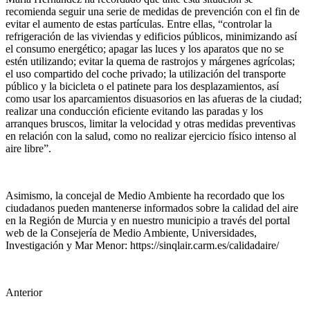
recomienda seguir una serie de medidas de prevención con el fin de
evitar el aumento de estas partículas. Entre ellas, “controlar la
refrigeración de las viviendas y edificios públicos, minimizando así
el consumo energético; apagar las luces y los aparatos que no se
estén utilizando; evitar la quema de rastrojos y márgenes agrícolas;
el uso compartido del coche privado; la utilización del transporte
público y la bicicleta o el patinete para los desplazamientos, así
como usar los aparcamientos disuasorios en las afueras de la ciudad;
realizar una conducción eficiente evitando las paradas y los
arranques bruscos, limitar la velocidad y otras medidas preventivas
en relación con la salud, como no realizar ejercicio físico intenso al
aire libre”.
Asimismo, la concejal de Medio Ambiente ha recordado que los
ciudadanos pueden mantenerse informados sobre la calidad del aire
en la Región de Murcia y en nuestro municipio a través del portal
web de la Consejería de Medio Ambiente, Universidades,
Investigación y Mar Menor: https://sinqlair.carm.es/calidadaire/
Anterior