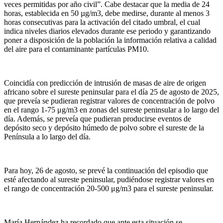
veces permitidas por año civil”. Cabe destacar que la media de 24
horas, establecida en 50 µg/m3, debe medirse, durante al menos 3
horas consecutivas para la activación del citado umbral, el cual
indica niveles diarios elevados durante ese periodo y garantizando
poner a disposición de la población la información relativa a calidad
del aire para el contaminante partículas PM10.
Coincidía con predicción de intrusión de masas de aire de origen
africano sobre el sureste peninsular para el día 25 de agosto de 2025,
que preveía se pudieran registrar valores de concentración de polvo
en el rango 1-75 μg/m3 en zonas del sureste peninsular a lo largo del
día. Además, se preveía que pudieran producirse eventos de
depósito seco y depósito húmedo de polvo sobre el sureste de la
Península a lo largo del día.
Para hoy, 26 de agosto, se prevé la continuación del episodio que
esté afectando al sureste peninsular, pudiéndose registrar valores en
el rango de concentración 20-500 μg/m3 para el sureste peninsular.
María Hernández ha recordado que ante esta situación se