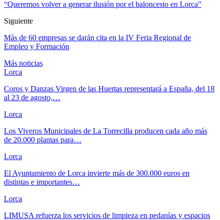
“Queremos volver a generar ilusión por el baloncesto en Lorca”
Siguiente
Más de 60 empresas se darán cita en la IV Feria Regional de
Empleo y Formación
Más noticias
Lorca
Coros y Danzas Virgen de las Huertas representará a España, del 18
al 23 de agosto,…
Lorca
Los Viveros Municipales de La Torrecilla producen cada año más
de 20.000 plantas para…
Lorca
El Ayuntamiento de Lorca invierte más de 300.000 euros en
distintas e importantes…
Lorca
LIMUSA refuerza los servicios de limpieza en pedanías y espacios