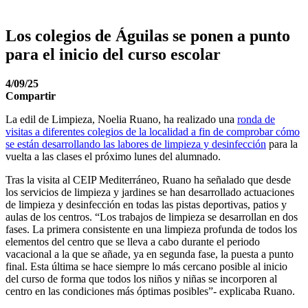
Los colegios de Águilas se ponen a punto
para el inicio del curso escolar
4/09/25
Compartir
La edil de Limpieza, Noelia Ruano, ha realizado una
ronda de
visitas a diferentes colegios de la localidad a fin de comprobar cómo
se están desarrollando las labores de limpieza y desinfección
para la
vuelta a las clases el próximo lunes del alumnado.
Tras la visita al CEIP Mediterráneo, Ruano ha señalado que desde
los servicios de limpieza y jardines se han desarrollado actuaciones
de limpieza y desinfección en todas las pistas deportivas, patios y
aulas de los centros. “Los trabajos de limpieza se desarrollan en dos
fases. La primera consistente en una limpieza profunda de todos los
elementos del centro que se lleva a cabo durante el periodo
vacacional a la que se añade, ya en segunda fase, la puesta a punto
final. Esta última se hace siempre lo más cercano posible al inicio
del curso de forma que todos los niños y niñas se incorporen al
centro en las condiciones más óptimas posibles”- explicaba Ruano.