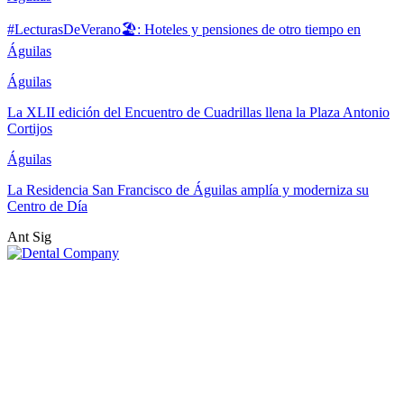
#LecturasDeVerano🏖: Hoteles y pensiones de otro tiempo en
Águilas
Águilas
La XLII edición del Encuentro de Cuadrillas llena la Plaza Antonio
Cortijos
Águilas
La Residencia San Francisco de Águilas amplía y moderniza su
Centro de Día
Ant
Sig