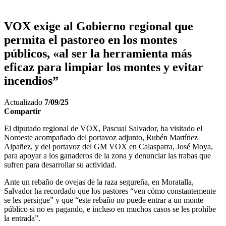
VOX exige al Gobierno regional que
permita el pastoreo en los montes
públicos, «al ser la herramienta más
eficaz para limpiar los montes y evitar
incendios”
Actualizado
7/09/25
Compartir
El diputado regional de VOX, Pascual Salvador, ha visitado el
Noroeste acompañado del portavoz adjunto, Rubén Martínez
Alpañez, y del portavoz del GM VOX en Calasparra, José Moya,
para apoyar a los ganaderos de la zona y denunciar las trabas que
sufren para desarrollar su actividad.
Ante un rebaño de ovejas de la raza segureña, en Moratalla,
Salvador ha recordado que los pastores “ven cómo constantemente
se les persigue” y que “este rebaño no puede entrar a un monte
público si no es pagando, e incluso en muchos casos se les prohíbe
la entrada”.