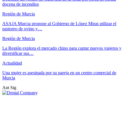
docena de incendios
Región de Murcia
ASAJA Murcia propone al Gobierno de López Miras utilizar el
pastoreo de ovino y…
Región de Murcia
La Región explora el mercado chino para captar nuevos viajeros y
diversificar sus…
Actualidad
Una mujer es asesinada por su pareja en un centro comercial de
Murcia
Ant
Sig