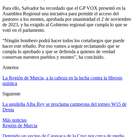
Para ello, Salvador ha recordado que el GP VOX presentó en la
Asamblea Regional una iniciativa para permitir el acceso del
pastoreo a los montes, aprobada por unanimidad el 2 de noviembre
de 2023, y ha exigido al Gobierno regional que cumpla lo que se
votó en el parlamento.
“Ningún bombero podrá hacer todos los cortafuegos que puede
hacer este rebaño. Por eso vamos a seguir reclamando que se
cumpla lo aprobado y que se defienda a quienes de verdad
conservan nuestros pueblos y montes”, ha concluido.
Anterior
La Región de Murcia, a la cabeza en la lucha contra la fibrosis
quística
Siguiente
La aguileña Alba Rey se proclama campeona del torneo W15 de
Denia
Más noticias
Región de Murcia
Detenido un vecino de Caravaca de la Cruz por cerca de media