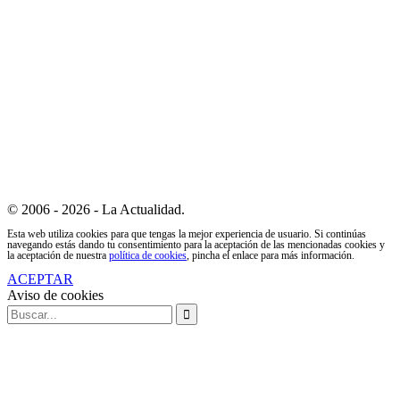
© 2006 - 2026 - La Actualidad.
Esta web utiliza cookies para que tengas la mejor experiencia de usuario. Si continúas
navegando estás dando tu consentimiento para la aceptación de las mencionadas cookies y
la aceptación de nuestra
política de cookies
, pincha el enlace para más información.
ACEPTAR
Aviso de cookies