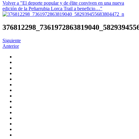
Volver a "El deporte popular y de élite conviven en una nueva
edición de la Peñarrubia Lorca Trail a beneficio…"
376812298_7361972863819040_582939455
Siguiente
Anterior